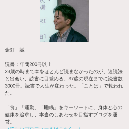
金釘 誠
読書：年間200冊以上
23歳の時まで本をほとんど読まなかったのが、速読法
と出会い、読書に目覚める。37歳の現在までに読書数
3000冊。読書で人生が変わった。「ことば」で救われ
た。
「食」「運動」「睡眠」をキーワードに、身体と心の
健康を追求し、本当のしあわせを目指すブログを運
営。
（詳しいプロフィールはこちら→）