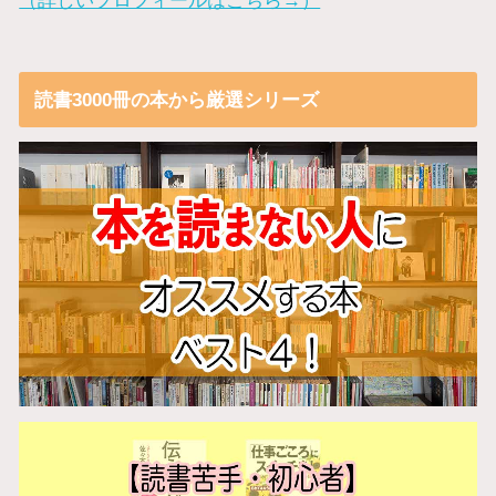
読書3000冊の本から厳選シリーズ