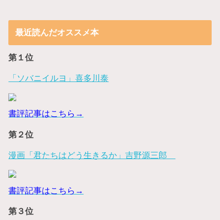
最近読んだオススメ本
第１位
「ソバニイルヨ」喜多川泰
書評記事はこちら→
第２位
漫画「君たちはどう生きるか」吉野源三郎
書評記事はこちら→
第３位