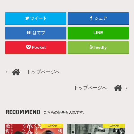
ツイート
シェア
はてブ
LINE
Pocket
feedly
トップページへ
トップページへ
RECOMMEND
こちらの記事も人気です。
つぶやき
つぶやき