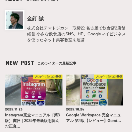
金釘 誠
株式会社テマトジカン 取締役 名古屋で飲食店2店舗
経営 小さな飲食店のSNS、HP、Googleマイビジネス
を使ったネット集客教室を運営
NEW POST
このライターの最新記事
ブログ・パソコン関係
ブログ・パソコン関係
2025.11.26
2025.10.26
Instagram完全マニュアル［第3
Google Workspace 完全マニュ
版］書評｜2025年最新版を読ん
アル 第4版【レビュー】Gemi…
だ正直…