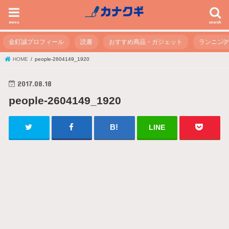
menu
search
金釘誠プロフィール
読書
おすすめ商品・ガジェット
ランニン
HOME
people-2604149_1920
2017.08.18
people-2604149_1920
LINE