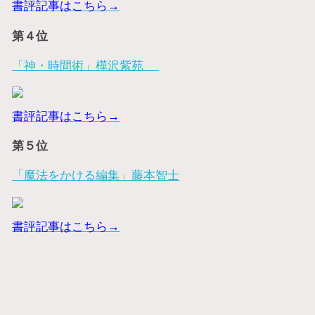
書評記事はこちら→
第４位
「神・時間術」樺沢紫苑
書評記事はこちら→
第５位
「魔法をかける編集」藤本智士
書評記事はこちら→