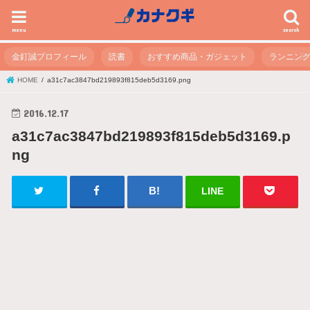
menu
search
金釘誠プロフィール
読書
おすすめ商品・ガジェット
ランニン
HOME
a31c7ac3847bd219893f815deb5d3169.png
2016.12.17
a31c7ac3847bd219893f815deb5d3169.p
ng
LINE