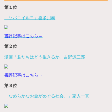
第１位
「ソバニイルヨ」喜多川泰
書評記事はこちら→
第２位
漫画「君たちはどう生きるか」吉野源三郎
書評記事はこちら→
第３位
「なめらかなお金がめぐる社会。」家入一真