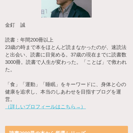
金釘 誠
読書：年間200冊以上
23歳の時まで本をほとんど読まなかったのが、速読法
と出会い、読書に目覚める。37歳の現在までに読書数
3000冊。読書で人生が変わった。「ことば」で救われ
た。
「食」「運動」「睡眠」をキーワードに、身体と心の
健康を追求し、本当のしあわせを目指すブログを運
営。
（詳しいプロフィールはこちら→）