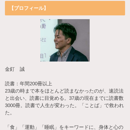
【プロフィール】
金釘 誠
読書：年間200冊以上
23歳の時まで本をほとんど読まなかったのが、速読法
と出会い、読書に目覚める。37歳の現在までに読書数
3000冊。読書で人生が変わった。「ことば」で救われ
た。
「食」「運動」「睡眠」をキーワードに、身体と心の