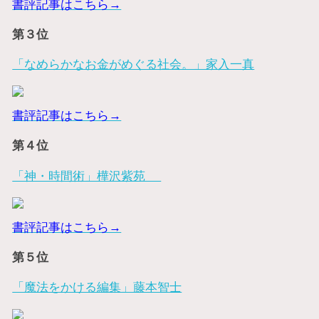
書評記事はこちら→
第３位
「なめらかなお金がめぐる社会。」家入一真
書評記事はこちら→
第４位
「神・時間術」樺沢紫苑
書評記事はこちら→
第５位
「魔法をかける編集」藤本智士