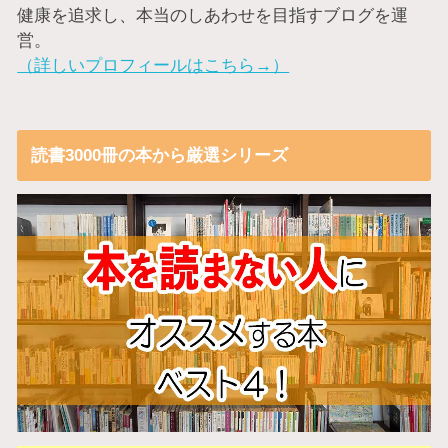
健康を追求し、本当のしあわせを目指すブログを運
営。
（詳しいプロフィールはこちら→）
読書3000冊の本から厳選シリーズ