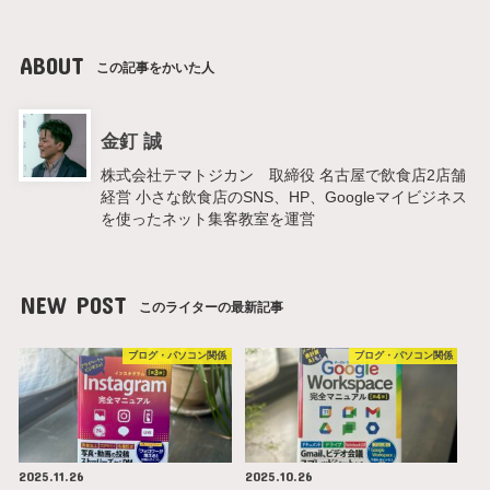
ABOUT
この記事をかいた人
金釘 誠
株式会社テマトジカン 取締役 名古屋で飲食店2店舗
経営 小さな飲食店のSNS、HP、Googleマイビジネス
を使ったネット集客教室を運営
NEW POST
このライターの最新記事
ブログ・パソコン関係
ブログ・パソコン関係
2025.11.26
2025.10.26