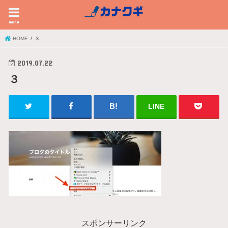
menu
HOME
３
2019.07.22
３
LINE
スポンサーリンク