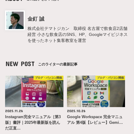
金釘 誠
株式会社テマトジカン 取締役 名古屋で飲食店2店舗
経営 小さな飲食店のSNS、HP、Googleマイビジネス
を使ったネット集客教室を運営
NEW POST
このライターの最新記事
ブログ・パソコン関係
ブログ・パソコン関係
2025.11.26
2025.10.26
Instagram完全マニュアル［第3
Google Workspace 完全マニュ
版］書評｜2025年最新版を読ん
アル 第4版【レビュー】Gemi…
だ正直…