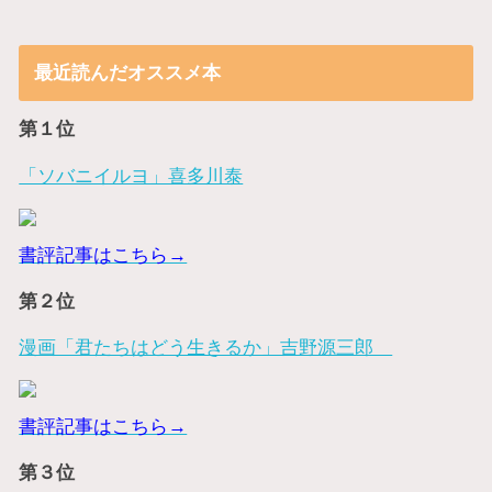
最近読んだオススメ本
第１位
「ソバニイルヨ」喜多川泰
書評記事はこちら→
第２位
漫画「君たちはどう生きるか」吉野源三郎
書評記事はこちら→
第３位