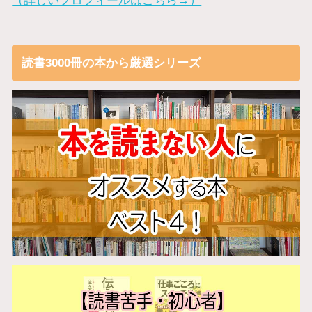
読書3000冊の本から厳選シリーズ