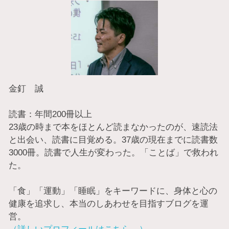
金釘 誠
読書：年間200冊以上
23歳の時まで本をほとんど読まなかったのが、速読法
と出会い、読書に目覚める。37歳の現在までに読書数
3000冊。読書で人生が変わった。「ことば」で救われ
た。
「食」「運動」「睡眠」をキーワードに、身体と心の
健康を追求し、本当のしあわせを目指すブログを運
営。
（詳しいプロフィールはこちら→）