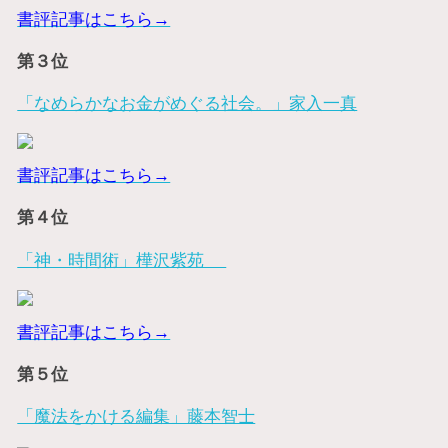
書評記事はこちら→
第３位
「なめらかなお金がめぐる社会。」家入一真
書評記事はこちら→
第４位
「神・時間術」樺沢紫苑
書評記事はこちら→
第５位
「魔法をかける編集」藤本智士