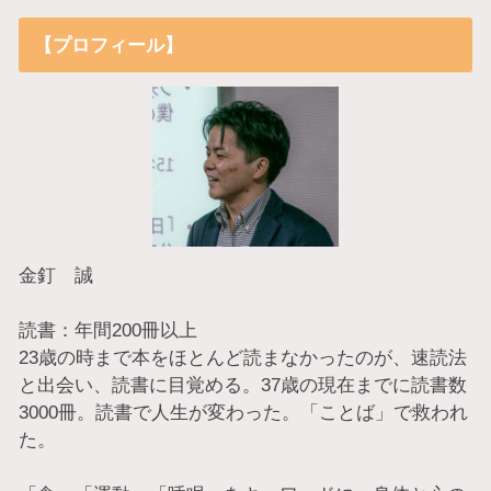
【プロフィール】
金釘 誠
読書：年間200冊以上
23歳の時まで本をほとんど読まなかったのが、速読法
と出会い、読書に目覚める。37歳の現在までに読書数
3000冊。読書で人生が変わった。「ことば」で救われ
た。