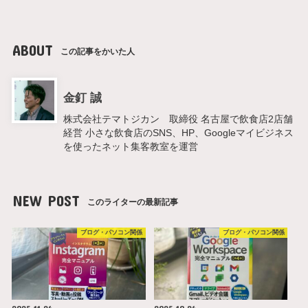
ABOUT
この記事をかいた人
金釘 誠
株式会社テマトジカン 取締役 名古屋で飲食店2店舗
経営 小さな飲食店のSNS、HP、Googleマイビジネス
を使ったネット集客教室を運営
NEW POST
このライターの最新記事
ブログ・パソコン関係
ブログ・パソコン関係