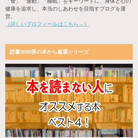
「食」「運動」「睡眠」をキーワードに、身体と心の
健康を追求し、本当のしあわせを目指すブログを運
営。
（詳しいプロフィールはこちら→）
読書3000冊の本から厳選シリーズ