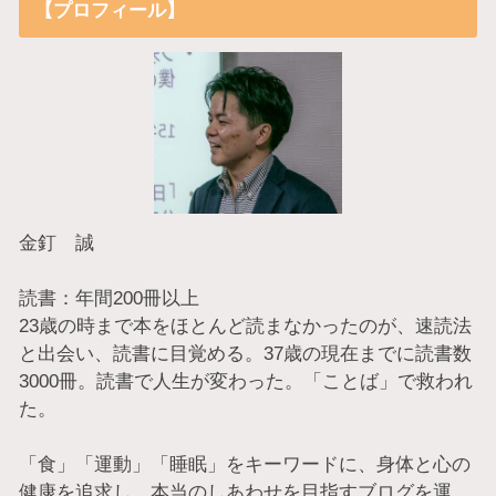
【プロフィール】
金釘 誠
読書：年間200冊以上
23歳の時まで本をほとんど読まなかったのが、速読法
と出会い、読書に目覚める。37歳の現在までに読書数
3000冊。読書で人生が変わった。「ことば」で救われ
た。
「食」「運動」「睡眠」をキーワードに、身体と心の
健康を追求し、本当のしあわせを目指すブログを運