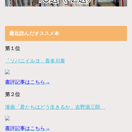
最近読んだオススメ本
第１位
「ソバニイルヨ」喜多川泰
書評記事はこちら→
第２位
漫画「君たちはどう生きるか」吉野源三郎
書評記事はこちら→