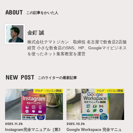
ABOUT
この記事をかいた人
金釘 誠
株式会社テマトジカン 取締役 名古屋で飲食店2店舗
経営 小さな飲食店のSNS、HP、Googleマイビジネス
を使ったネット集客教室を運営
NEW POST
このライターの最新記事
ブログ・パソコン関係
ブログ・パソコン関係
2025.11.26
2025.10.26
Instagram完全マニュアル［第3
Google Workspace 完全マニュ