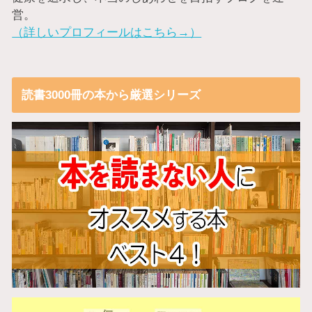
営。
（詳しいプロフィールはこちら→）
読書3000冊の本から厳選シリーズ