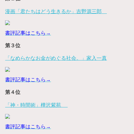
漫画「君たちはどう生きるか」吉野源三郎
書評記事はこちら→
第３位
「なめらかなお金がめぐる社会。」家入一真
書評記事はこちら→
第４位
「神・時間術」樺沢紫苑
書評記事はこちら→