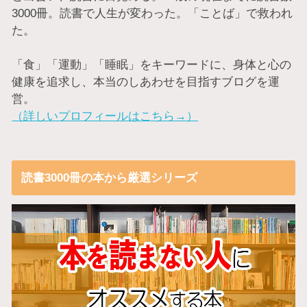
3000冊。読書で人生が変わった。「ことば」で救われ
た。
「食」「運動」「睡眠」をキーワードに、身体と心の
健康を追求し、本当のしあわせを目指すブログを運
営。
（詳しいプロフィールはこちら→）
読書3000冊の本から厳選シリーズ