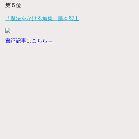
第５位
「魔法をかける編集」藤本智士
書評記事はこちら→