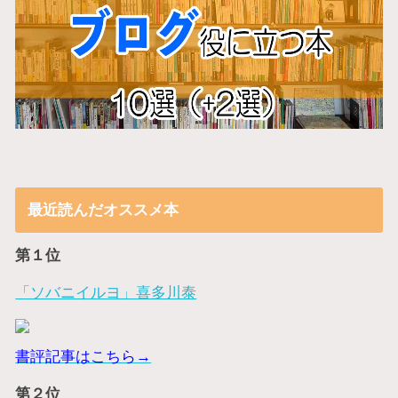
最近読んだオススメ本
第１位
「ソバニイルヨ」喜多川泰
書評記事はこちら→
第２位