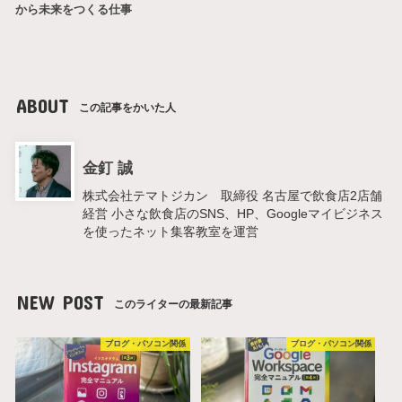
から未来をつくる仕事
ABOUT
この記事をかいた人
金釘 誠
株式会社テマトジカン 取締役 名古屋で飲食店2店舗
経営 小さな飲食店のSNS、HP、Googleマイビジネス
を使ったネット集客教室を運営
NEW POST
このライターの最新記事
ブログ・パソコン関係
ブログ・パソコン関係