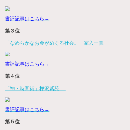
書評記事はこちら→
第３位
「なめらかなお金がめぐる社会。」家入一真
書評記事はこちら→
第４位
「神・時間術」樺沢紫苑
書評記事はこちら→
第５位