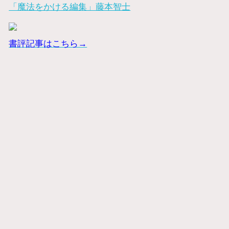
「魔法をかける編集」藤本智士
書評記事はこちら→