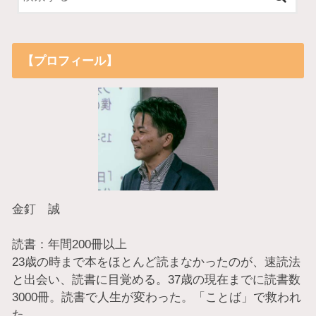
【プロフィール】
金釘 誠
読書：年間200冊以上
23歳の時まで本をほとんど読まなかったのが、速読法
と出会い、読書に目覚める。37歳の現在までに読書数
3000冊。読書で人生が変わった。「ことば」で救われ
た。