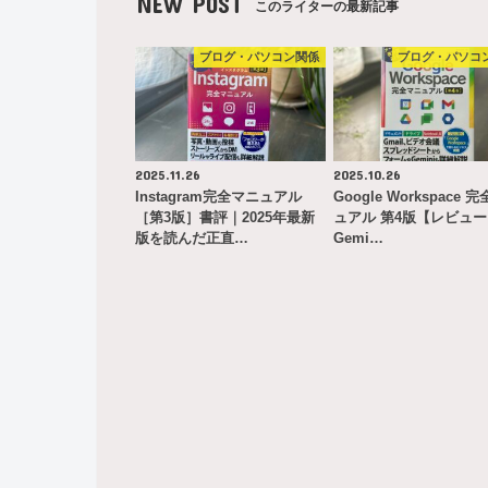
NEW POST
このライターの最新記事
ブログ・パソコン関係
ブログ・パソコ
2025.11.26
2025.10.26
Instagram完全マニュアル
Google Workspace 
［第3版］書評｜2025年最新
ュアル 第4版【レビュ
版を読んだ正直…
Gemi…