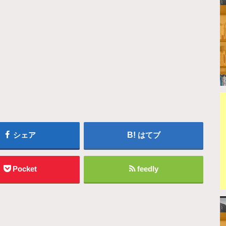
シェア
はてブ
Pocket
feedly