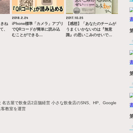
2018.2.24
2017.10.25
（きね
iPhone標準「カメラ」アプリ
【感想】「あなたのチームが
いて、
でQRコードが簡単に読み込
うまくいかないのは『無意
むことができる…
識』の思いこみのせいで…
名古屋で飲食店2店舗経営 小さな飲食店のSNS、HP、Google
集客教室を運営