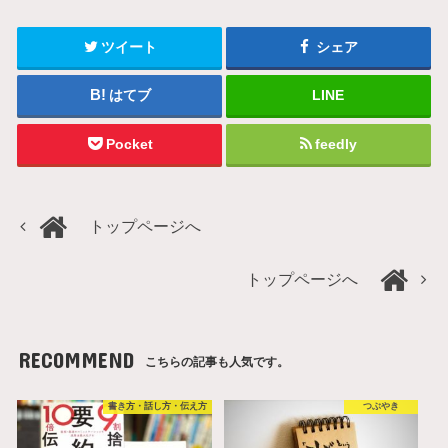
ツイート
シェア
はてブ
LINE
Pocket
feedly
トップページへ
トップページへ
RECOMMEND
こちらの記事も人気です。
書き方・話し方・伝え方
つぶやき