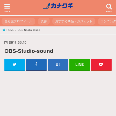
menu
search
金釘誠プロフィール
読書
おすすめ商品・ガジェット
ランニン
HOME
OBS-Studio-sound
2019.03.10
OBS-Studio-sound
LINE