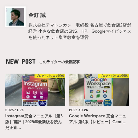
金釘 誠
株式会社テマトジカン 取締役 名古屋で飲食店2店舗
経営 小さな飲食店のSNS、HP、Googleマイビジネス
を使ったネット集客教室を運営
NEW POST
このライターの最新記事
ブログ・パソコン関係
ブログ・パソコン関係
2025.11.26
2025.10.26
Instagram完全マニュアル［第3
Google Workspace 完全マニュ
版］書評｜2025年最新版を読ん
アル 第4版【レビュー】Gemi…
だ正直…