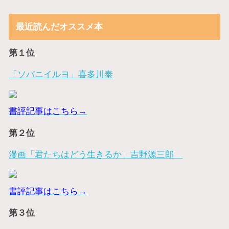
最近読んだオススメ本
第１位
「ソバニイルヨ」喜多川泰
書評記事はこちら→
第２位
漫画「君たちはどう生きるか」吉野源三郎
書評記事はこちら→
第３位