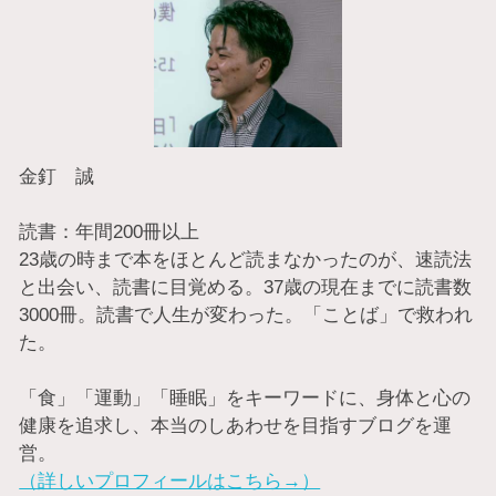
金釘 誠
読書：年間200冊以上
23歳の時まで本をほとんど読まなかったのが、速読法
と出会い、読書に目覚める。37歳の現在までに読書数
3000冊。読書で人生が変わった。「ことば」で救われ
た。
「食」「運動」「睡眠」をキーワードに、身体と心の
健康を追求し、本当のしあわせを目指すブログを運
営。
（詳しいプロフィールはこちら→）