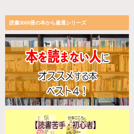
読書3000冊の本から厳選シリーズ