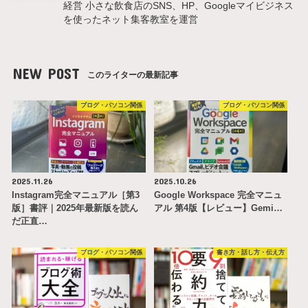
経営 小さな飲食店のSNS、HP、Googleマイビジネス
を使ったネット集客教室を運営
NEW POST
このライターの最新記事
ブログ・パソコン関係
ブログ・パソコン関係
2025.11.26
2025.10.26
Instagram完全マニュアル［第3
Google Workspace 完全マニュ
版］書評｜2025年最新版を読ん
アル 第4版【レビュー】Gemi…
だ正直…
ブログ・パソコン関係
書き方・話し方・伝え方