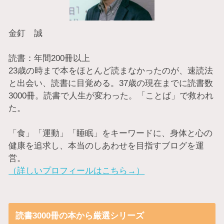
金釘 誠
読書：年間200冊以上
23歳の時まで本をほとんど読まなかったのが、速読法
と出会い、読書に目覚める。37歳の現在までに読書数
3000冊。読書で人生が変わった。「ことば」で救われ
た。
「食」「運動」「睡眠」をキーワードに、身体と心の
健康を追求し、本当のしあわせを目指すブログを運
営。
（詳しいプロフィールはこちら→）
読書3000冊の本から厳選シリーズ