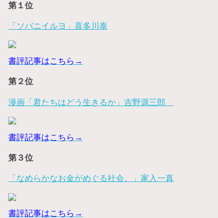
第１位
「ソバニイルヨ」喜多川泰
書評記事はこちら→
第２位
漫画「君たちはどう生きるか」吉野源三郎
書評記事はこちら→
第３位
「なめらかなお金がめぐる社会。」家入一真
書評記事はこちら→