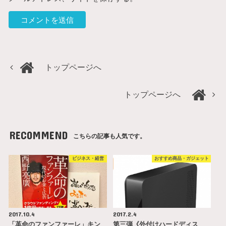
トップページへ
トップページへ
RECOMMEND
こちらの記事も人気です。
ビジネス・経営
おすすめ商品・ガジェット
2017.10.4
2017.2.4
「革命のファンファーレ」キン
第三弾《外付けハードディス