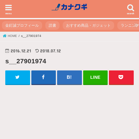
menu
search
金釘誠プロフィール
読書
おすすめ商品・ガジェット
ランニン
HOME
s__27901974
2016.12.21
2018.07.12
s__27901974
LINE