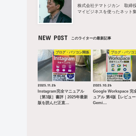
株式会社テマトジカン 取締役 
マイビジネスを使ったネット
NEW POST
このライターの最新記事
ブログ・パソコン関係
ブログ・パソコ
2025.11.26
2025.10.26
Instagram完全マニュアル
Google Workspace 
［第3版］書評｜2025年最新
ュアル 第4版【レビュ
版を読んだ正直…
Gemi…