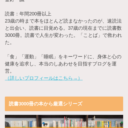
読書：年間200冊以上
23歳の時まで本をほとんど読まなかったのが、速読法
と出会い、読書に目覚める。37歳の現在までに読書数
3000冊。読書で人生が変わった。「ことば」で救われ
た。
「食」「運動」「睡眠」をキーワードに、身体と心の
健康を追求し、本当のしあわせを目指すブログを運
営。
（詳しいプロフィールはこちら→）
読書3000冊の本から厳選シリーズ