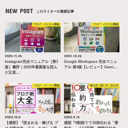
NEW POST
このライターの最新記事
ブログ・パソコン関係
ブログ・パソコン関係
2025.11.26
2025.10.26
Instagram完全マニュアル［第3
Google Workspace 完全マニュ
版］書評｜2025年最新版を読ん
アル 第4版【レビュー】Gemi…
だ正直…
ブログ・パソコン関係
書き方・話し方・伝え方
2020.10.8
2020.8.16
【感想】『読まれる・稼げる ブ
感想『9割捨てて10倍伝わる「要