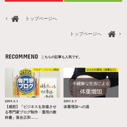
トップページへ
トップページへ
RECOMMEND
こちらの記事も人気です。
ブログ・パソコン関係
からだの変化（体重など）
2019.5.1
2017.5.7
【感想】「ビジネスを加速させ
体重増加への道
る専門家ブログ制作・運用の教
科書」落合正和→…