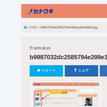
HOME
b9987032dc2585794e299e1a8e5060fc.jpg
2019.08.25
b9987032dc2585794e299e1
ツイート
シェア