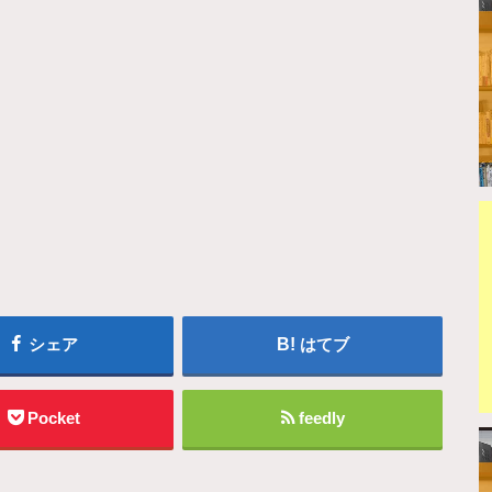
シェア
はてブ
Pocket
feedly