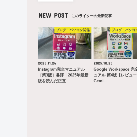
NEW POST
このライターの最新記事
ブログ・パソコン関係
ブログ・パソコ
2025.11.26
2025.10.26
Instagram完全マニュアル
Google Workspace 
［第3版］書評｜2025年最新
ュアル 第4版【レビュ
版を読んだ正直…
Gemi…