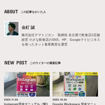
ABOUT
この記事をかいた人
金釘 誠
株式会社テマトジカン 取締役 名古屋で飲食店2店舗
経営 小さな飲食店のSNS、HP、Googleマイビジネス
を使ったネット集客教室を運営
NEW POST
このライターの最新記事
ブログ・パソコン関係
ブログ・パソコン関係
2025.11.26
2025.10.26
Instagram完全マニュアル［第3
Google Workspace 完全マニュ