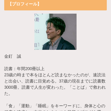
【プロフィール】
金釘 誠
読書：年間200冊以上
23歳の時まで本をほとんど読まなかったのが、速読法
と出会い、読書に目覚める。37歳の現在までに読書数
3000冊。読書で人生が変わった。「ことば」で救われ
た。
「食」「運動」「睡眠」をキーワードに、身体と心の