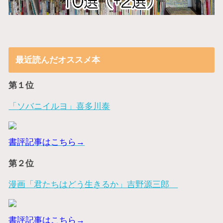
最近読んだオススメ本
第１位
「ソバニイルヨ」喜多川泰
書評記事はこちら→
第２位
漫画「君たちはどう生きるか」吉野源三郎
書評記事はこちら→