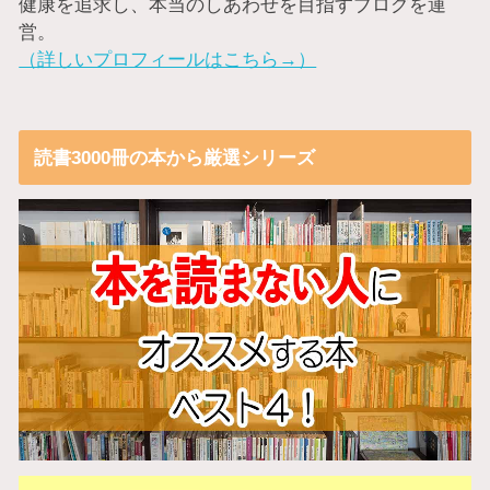
健康を追求し、本当のしあわせを目指すブログを運
営。
（詳しいプロフィールはこちら→）
読書3000冊の本から厳選シリーズ