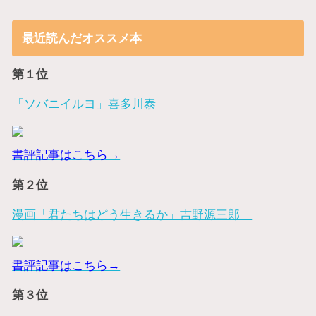
最近読んだオススメ本
第１位
「ソバニイルヨ」喜多川泰
書評記事はこちら→
第２位
漫画「君たちはどう生きるか」吉野源三郎
書評記事はこちら→
第３位