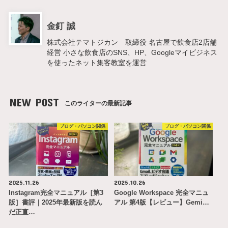
金釘 誠
株式会社テマトジカン 取締役 名古屋で飲食店2店舗
経営 小さな飲食店のSNS、HP、Googleマイビジネス
を使ったネット集客教室を運営
NEW POST
このライターの最新記事
ブログ・パソコン関係
ブログ・パソコン関係
2025.11.26
2025.10.26
Instagram完全マニュアル［第3
Google Workspace 完全マニュ
版］書評｜2025年最新版を読ん
アル 第4版【レビュー】Gemi…
だ正直…