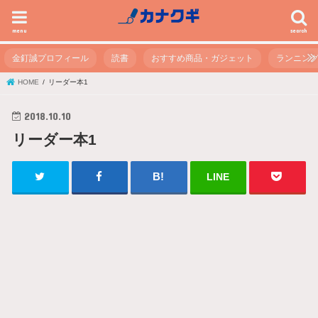
menu
search
金釘誠プロフィール
読書
おすすめ商品・ガジェット
ランニン
HOME
リーダー本1
2018.10.10
リーダー本1
LINE