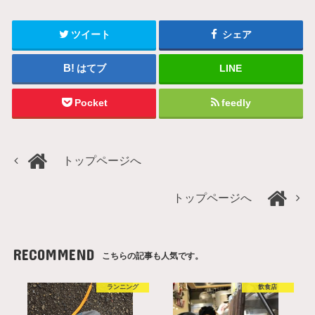
ツイート
シェア
はてブ
LINE
Pocket
feedly
トップページへ
トップページへ
RECOMMEND
こちらの記事も人気です。
ランニング
飲食店