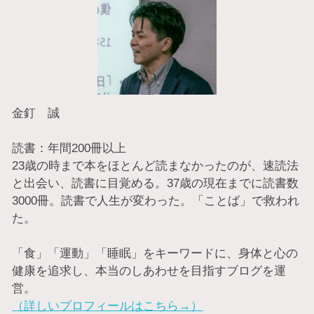
金釘 誠
読書：年間200冊以上
23歳の時まで本をほとんど読まなかったのが、速読法
と出会い、読書に目覚める。37歳の現在までに読書数
3000冊。読書で人生が変わった。「ことば」で救われ
た。
「食」「運動」「睡眠」をキーワードに、身体と心の
健康を追求し、本当のしあわせを目指すブログを運
営。
（詳しいプロフィールはこちら→）