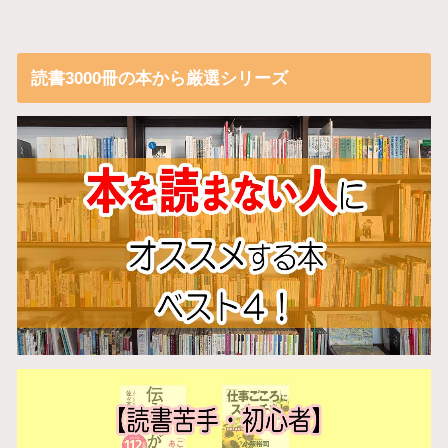
読書3000冊の本から厳選シリーズ