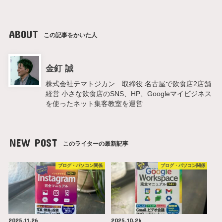
ABOUT
この記事をかいた人
金釘 誠
株式会社テマトジカン 取締役 名古屋で飲食店2店舗
経営 小さな飲食店のSNS、HP、Googleマイビジネス
を使ったネット集客教室を運営
NEW POST
このライターの最新記事
ブログ・パソコン関係
ブログ・パソコン関係
2025.11.26
2025.10.26