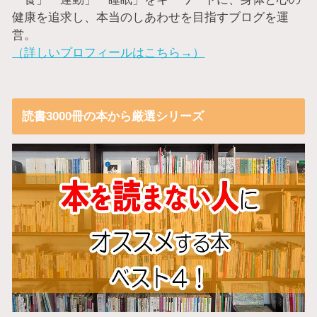
健康を追求し、本当のしあわせを目指すブログを運
営。
（詳しいプロフィールはこちら→）
読書3000冊の本から厳選シリーズ