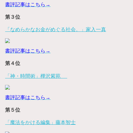
書評記事はこちら→
第３位
「なめらかなお金がめぐる社会。」家入一真
書評記事はこちら→
第４位
「神・時間術」樺沢紫苑
書評記事はこちら→
第５位
「魔法をかける編集」藤本智士