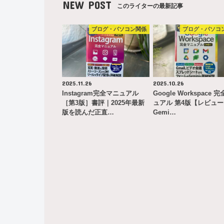
NEW POST
このライターの最新記事
ブログ・パソコン関係
ブログ・パソコ
2025.11.26
2025.10.26
Instagram完全マニュアル
Google Workspace 
［第3版］書評｜2025年最新
ュアル 第4版【レビュ
版を読んだ正直…
Gemi…