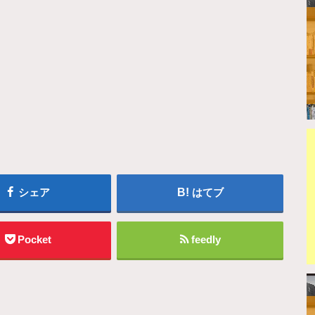
シェア
はてブ
Pocket
feedly