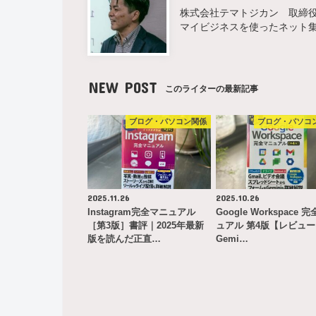
株式会社テマトジカン 取締役 
マイビジネスを使ったネット
NEW POST
このライターの最新記事
ブログ・パソコン関係
ブログ・パソコ
2025.11.26
2025.10.26
Instagram完全マニュアル
Google Workspace 
［第3版］書評｜2025年最新
ュアル 第4版【レビュ
版を読んだ正直…
Gemi…