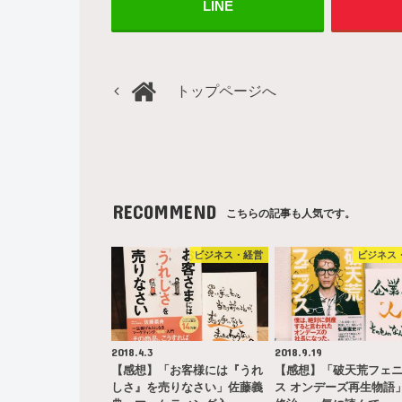
LINE
トップページへ
RECOMMEND
こちらの記事も人気です。
ビジネス・経営
ビジネス
2018.4.3
2018.9.19
【感想】「お客様には『うれ
【感想】「破天荒フェ
しさ』を売りなさい」佐藤義
ス オンデーズ再生物語