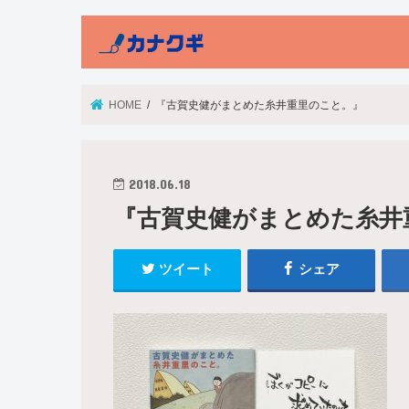
HOME
『古賀史健がまとめた糸井重里のこと。』
2018.06.18
『古賀史健がまとめた糸井
ツイート
シェア