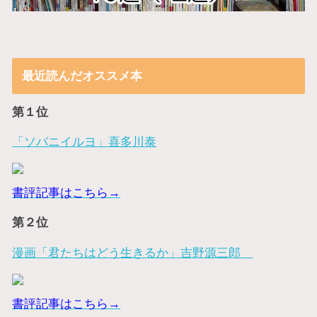
最近読んだオススメ本
第１位
「ソバニイルヨ」喜多川泰
書評記事はこちら→
第２位
漫画「君たちはどう生きるか」吉野源三郎
書評記事はこちら→