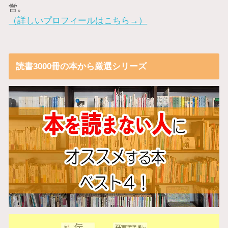
営。
（詳しいプロフィールはこちら→）
読書3000冊の本から厳選シリーズ