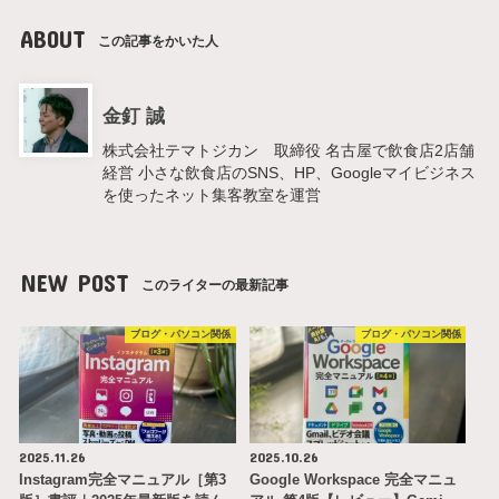
ABOUT
この記事をかいた人
金釘 誠
株式会社テマトジカン 取締役 名古屋で飲食店2店舗
経営 小さな飲食店のSNS、HP、Googleマイビジネス
を使ったネット集客教室を運営
NEW POST
このライターの最新記事
ブログ・パソコン関係
ブログ・パソコン関係
2025.11.26
2025.10.26
Instagram完全マニュアル［第3
Google Workspace 完全マニュ