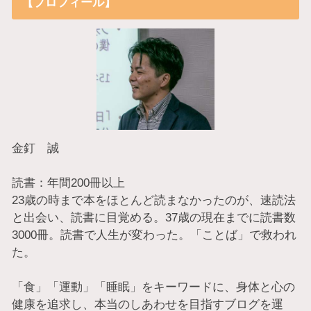
【プロフィール】
金釘 誠
読書：年間200冊以上
23歳の時まで本をほとんど読まなかったのが、速読法
と出会い、読書に目覚める。37歳の現在までに読書数
3000冊。読書で人生が変わった。「ことば」で救われ
た。
「食」「運動」「睡眠」をキーワードに、身体と心の
健康を追求し、本当のしあわせを目指すブログを運