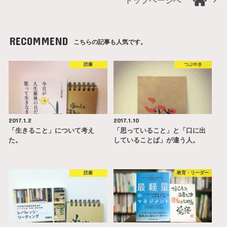
トップページへ
RECOMMEND
こちらの記事も人気です。
読書
つぶやき
2017.1.2
2017.1.10
「生きること」について考え
「思っていること」と「口に出
た。
していることば」が違う人。
読書
教育・リーダー