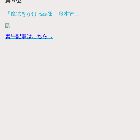
第５位
「魔法をかける編集」藤本智士
書評記事はこちら→