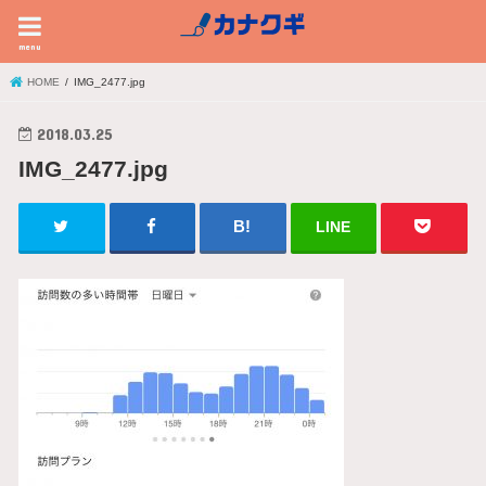
menu
HOME
IMG_2477.jpg
2018.03.25
IMG_2477.jpg
LINE