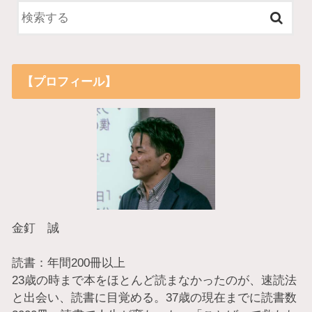
【プロフィール】
金釘 誠
読書：年間200冊以上
23歳の時まで本をほとんど読まなかったのが、速読法
と出会い、読書に目覚める。37歳の現在までに読書数