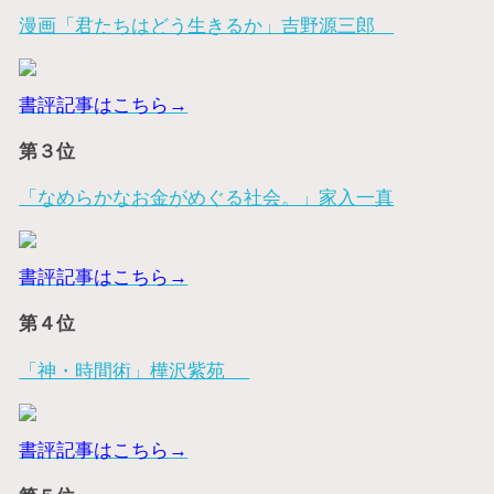
漫画「君たちはどう生きるか」吉野源三郎
書評記事はこちら→
第３位
「なめらかなお金がめぐる社会。」家入一真
書評記事はこちら→
第４位
「神・時間術」樺沢紫苑
書評記事はこちら→