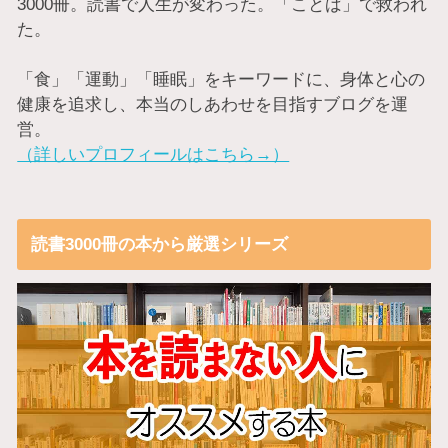
3000冊。読書で人生が変わった。「ことば」で救われ
た。
「食」「運動」「睡眠」をキーワードに、身体と心の
健康を追求し、本当のしあわせを目指すブログを運
営。
（詳しいプロフィールはこちら→）
読書3000冊の本から厳選シリーズ