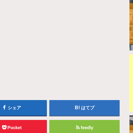
シェア
はてブ
Pocket
feedly