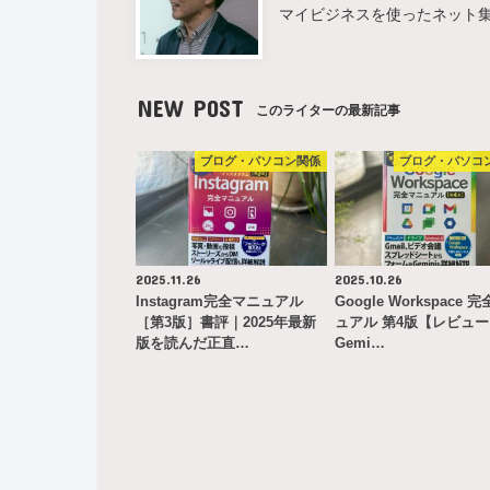
マイビジネスを使ったネット
NEW POST
このライターの最新記事
ブログ・パソコン関係
ブログ・パソコ
2025.11.26
2025.10.26
Instagram完全マニュアル
Google Workspace 
［第3版］書評｜2025年最新
ュアル 第4版【レビュ
版を読んだ正直…
Gemi…