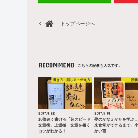
トップページへ
RECOMMEND
こちらの記事も人気です。
書き方・話し方・伝え方
読
2017.9.22
2017.5.18
10倍速く書ける「超スピード
夢のかなえかたを学ぶ
文章術」上坂徹→文章を書く
来食堂ができるまで」
コツがわかる！
かい著