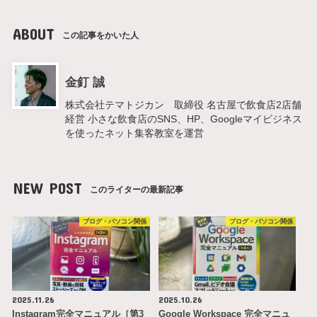
ABOUT
この記事をかいた人
金釘 誠
株式会社テマトジカン 取締役 名古屋で飲食店2店舗
経営 小さな飲食店のSNS、HP、Googleマイビジネス
を使ったネット集客教室を運営
NEW POST
このライターの最新記事
ブログ・パソコン関係
ブログ・パソコン関係
2025.11.26
2025.10.26
Instagram完全マニュアル［第3
Google Workspace 完全マニュ