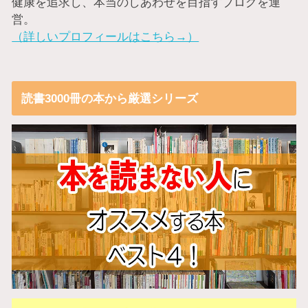
健康を追求し、本当のしあわせを目指すブログを運
営。
（詳しいプロフィールはこちら→）
読書3000冊の本から厳選シリーズ