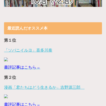
最近読んだオススメ本
第１位
「ソバニイルヨ」喜多川泰
書評記事はこちら→
第２位
漫画「君たちはどう生きるか」吉野源三郎
書評記事はこちら→