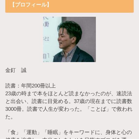
【プロフィール】
金釘 誠
読書：年間200冊以上
23歳の時まで本をほとんど読まなかったのが、速読法
と出会い、読書に目覚める。37歳の現在までに読書数
3000冊。読書で人生が変わった。「ことば」で救われ
た。
「食」「運動」「睡眠」をキーワードに、身体と心の