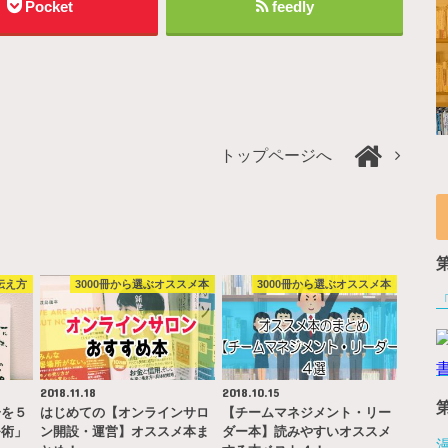
Pocket
feedly
トップページへ
伝え方
3000冊から選ぶオススメ本
3000冊から選ぶオススメ本
2018.11.18
2018.10.15
一を５
はじめての【オンラインサロ
【チームマネジメント・リー
モ術」
ン開設・運営】オススメ本ま
ダー本】読みやすいオススメ