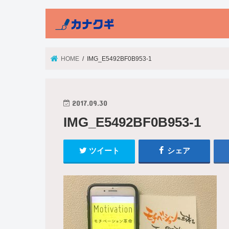
HOME
IMG_E5492BF0B953-1
2017.09.30
IMG_E5492BF0B953-1
ツイート
シェア