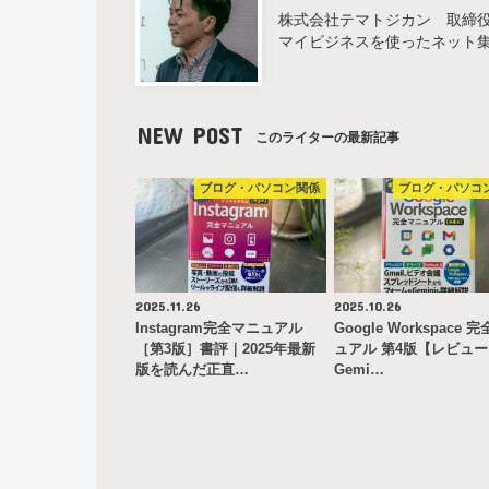
株式会社テマトジカン 取締役 
マイビジネスを使ったネット
NEW POST
このライターの最新記事
ブログ・パソコン関係
ブログ・パソコ
2025.11.26
2025.10.26
Instagram完全マニュアル
Google Workspace 
［第3版］書評｜2025年最新
ュアル 第4版【レビュ
版を読んだ正直…
Gemi…