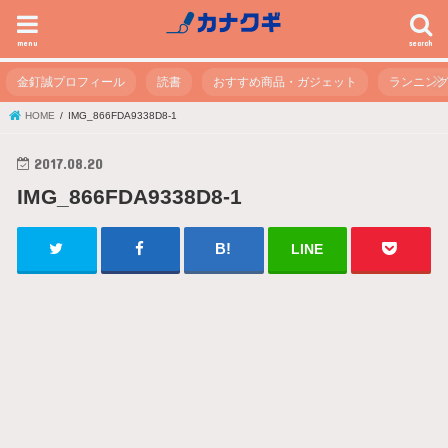
menu
search
金釘誠プロフィール
読書
おすすめ商品・ガジェット
ランニン
HOME
IMG_866FDA9338D8-1
2017.08.20
IMG_866FDA9338D8-1
LINE