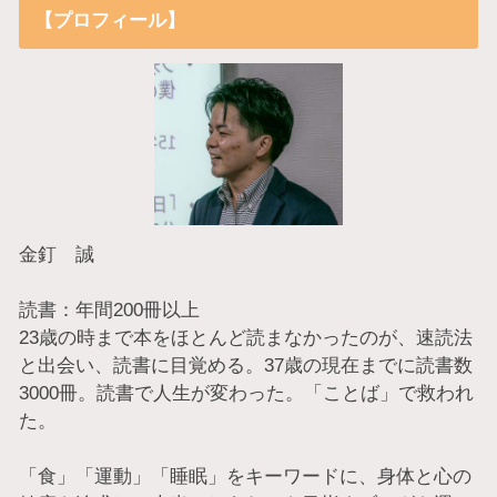
【プロフィール】
金釘 誠
読書：年間200冊以上
23歳の時まで本をほとんど読まなかったのが、速読法
と出会い、読書に目覚める。37歳の現在までに読書数
3000冊。読書で人生が変わった。「ことば」で救われ
た。
「食」「運動」「睡眠」をキーワードに、身体と心の