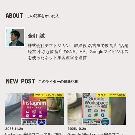
ABOUT
この記事をかいた人
金釘 誠
株式会社テマトジカン 取締役 名古屋で飲食店2店舗
経営 小さな飲食店のSNS、HP、Googleマイビジネス
を使ったネット集客教室を運営
NEW POST
このライターの最新記事
ブログ・パソコン関係
ブログ・パソコン関係
2025.11.26
2025.10.26
Instagram完全マニュアル［第3
Google Workspace 完全マニュ