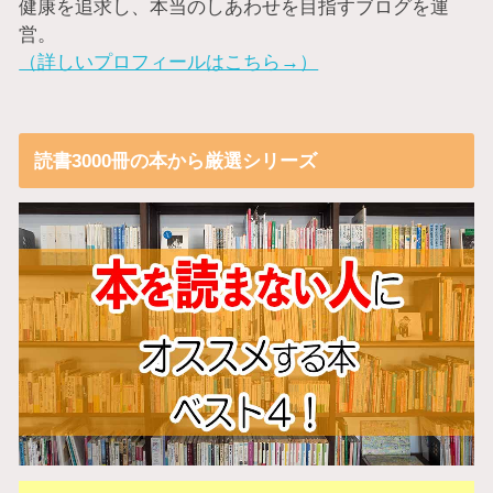
健康を追求し、本当のしあわせを目指すブログを運
営。
（詳しいプロフィールはこちら→）
読書3000冊の本から厳選シリーズ