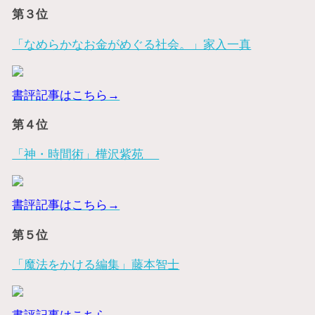
第３位
「なめらかなお金がめぐる社会。」家入一真
書評記事はこちら→
第４位
「神・時間術」樺沢紫苑
書評記事はこちら→
第５位
「魔法をかける編集」藤本智士
書評記事はこちら→