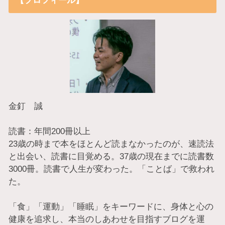
【プロフィール】
金釘 誠
読書：年間200冊以上
23歳の時まで本をほとんど読まなかったのが、速読法
と出会い、読書に目覚める。37歳の現在までに読書数
3000冊。読書で人生が変わった。「ことば」で救われ
た。
「食」「運動」「睡眠」をキーワードに、身体と心の
健康を追求し、本当のしあわせを目指すブログを運