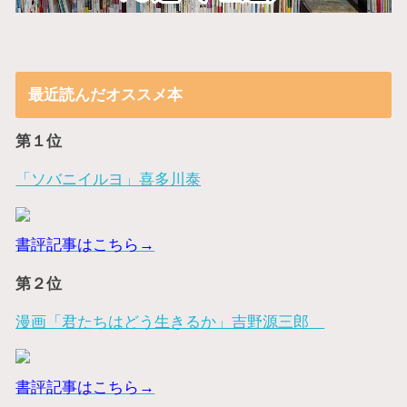
最近読んだオススメ本
第１位
「ソバニイルヨ」喜多川泰
書評記事はこちら→
第２位
漫画「君たちはどう生きるか」吉野源三郎
書評記事はこちら→