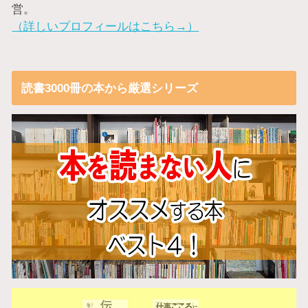
営。
（詳しいプロフィールはこちら→）
読書3000冊の本から厳選シリーズ