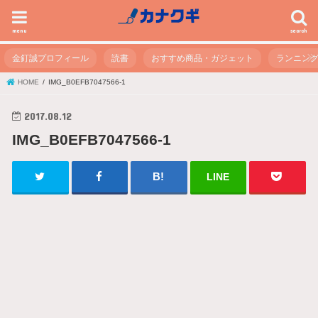
menu
search
金釘誠プロフィール
読書
おすすめ商品・ガジェット
ランニン
HOME
IMG_B0EFB7047566-1
2017.08.12
IMG_B0EFB7047566-1
LINE