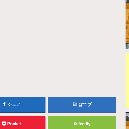
シェア
はてブ
Pocket
feedly