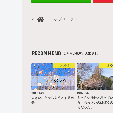
トップページへ
RECOMMEND
こちらの記事も人気です。
つぶやき
つぶ
2017.1.25
2017.4.5
大きいことをしようとする自
もっさい神社と思って
分
ら、もっさいのはぼく
ろだった。