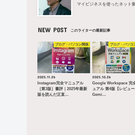
マイビジネスを使ったネット
NEW POST
このライターの最新記事
ブログ・パソコン関係
ブログ・パソコ
2025.11.26
2025.10.26
Instagram完全マニュアル
Google Workspace 
［第3版］書評｜2025年最新
ュアル 第4版【レビュ
版を読んだ正直…
Gemi…