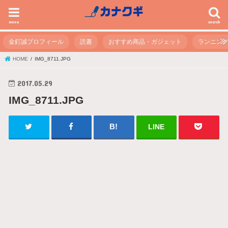
menu
search
金釘誠プロフィール
読書
おすすめ商品・ガジェット
ランニン
HOME
IMG_8711.JPG
2017.05.29
IMG_8711.JPG
LINE