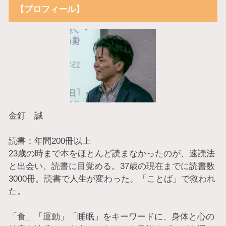
【プロフィール】
金釘 誠
読書：年間200冊以上
23歳の時まで本をほとんど読まなかったのが、速読法
と出会い、読書に目覚める。37歳の現在までに読書数
3000冊。読書で人生が変わった。「ことば」で救われ
た。
「食」「運動」「睡眠」をキーワードに、身体と心の