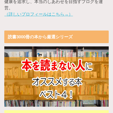
健康を追求し、本当のしあわせを目指すブログを運
営。
（詳しいプロフィールはこちら→）
読書3000冊の本から厳選シリーズ