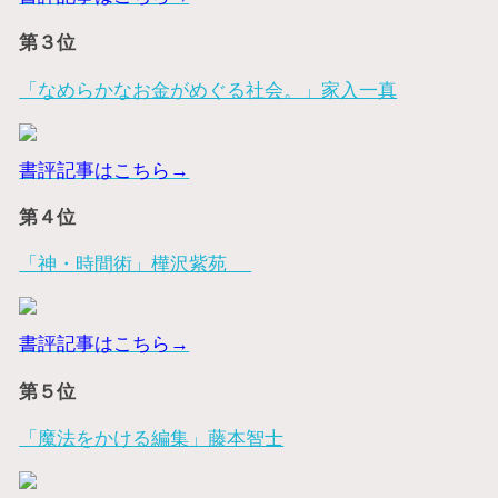
第３位
「なめらかなお金がめぐる社会。」家入一真
書評記事はこちら→
第４位
「神・時間術」樺沢紫苑
書評記事はこちら→
第５位
「魔法をかける編集」藤本智士