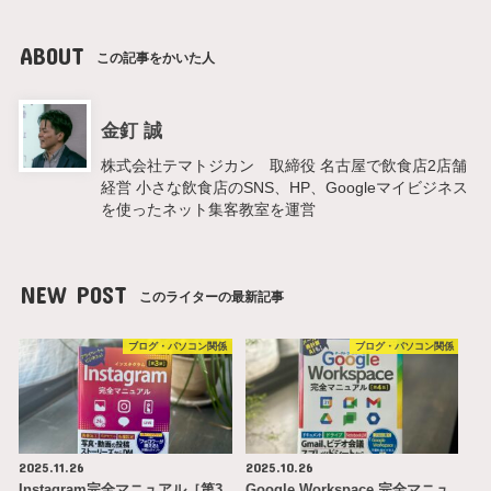
ABOUT
この記事をかいた人
金釘 誠
株式会社テマトジカン 取締役 名古屋で飲食店2店舗
経営 小さな飲食店のSNS、HP、Googleマイビジネス
を使ったネット集客教室を運営
NEW POST
このライターの最新記事
ブログ・パソコン関係
ブログ・パソコン関係
2025.11.26
2025.10.26
Instagram完全マニュアル［第3
Google Workspace 完全マニュ