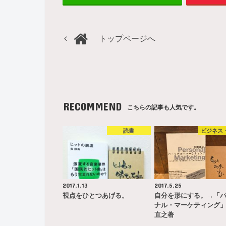
トップページへ
RECOMMEND
こちらの記事も人気です。
読書
ビジネス
2017.1.13
2017.5.25
視点をひとつあげる。
自分を形にする。→「
ナル・マーケティング
直之著