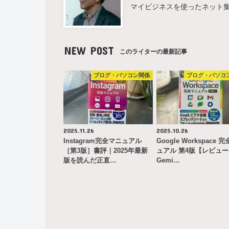
マイビジネスを使ったネット
NEW POST
このライターの最新記事
ブログ・パソコン関係
ブログ・パソコ
2025.11.26
2025.10.26
Instagram完全マニュアル
Google Workspace 
［第3版］書評｜2025年最新
ュアル 第4版【レビュ
版を読んだ正直…
Gemi…