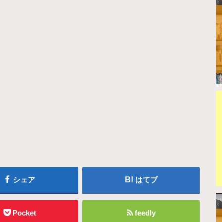
シェア
はてブ
Pocket
feedly