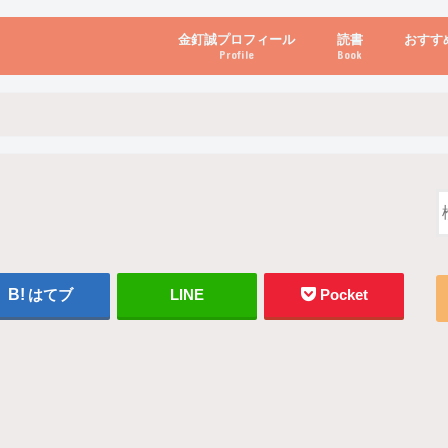
金釘誠プロフィール
読書
おすす
Profile
Book
ビジネス・経営
自己啓発
心理学・脳科学
書き方・話し方・
教育・リーダー
自然・健康・その
お金・投資・金融
ブログ・パソコン
はてブ
LINE
Pocket