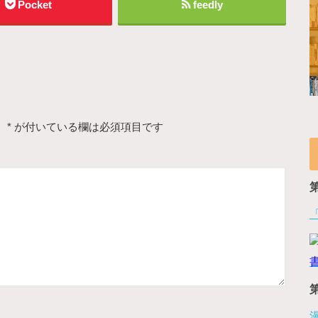
Pocket
feedly
。
*
が付いている欄は必須項目です