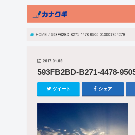
HOME
593FB2BD-B271-4478-9505-013001754279
2017.01.08
593FB2BD-B271-4478-9505
ツイート
シェア