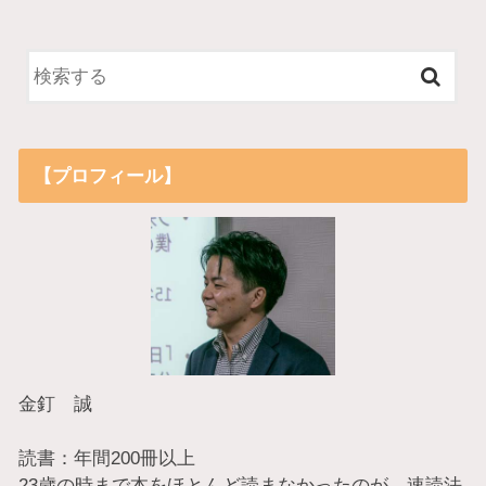
【プロフィール】
金釘 誠
読書：年間200冊以上
23歳の時まで本をほとんど読まなかったのが、速読法