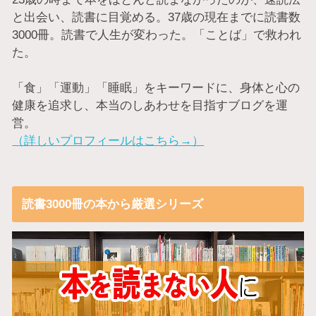
と出会い、読書に目覚める。37歳の現在までに読書数
3000冊。読書で人生が変わった。「ことば」で救われ
た。
「食」「運動」「睡眠」をキーワードに、身体と心の
健康を追求し、本当のしあわせを目指すブログを運
営。
（詳しいプロフィールはこちら→）
読書3000冊の本から厳選シリーズ