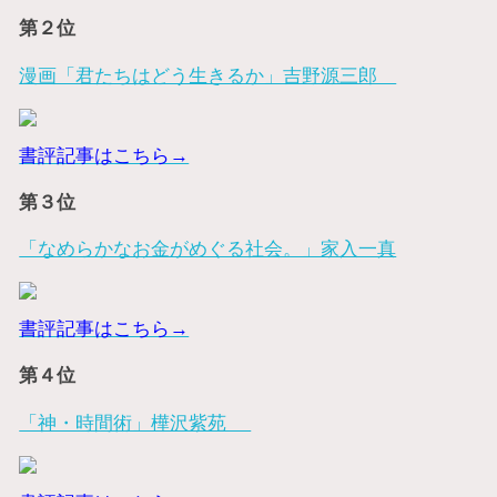
第２位
漫画「君たちはどう生きるか」吉野源三郎
書評記事はこちら→
第３位
「なめらかなお金がめぐる社会。」家入一真
書評記事はこちら→
第４位
「神・時間術」樺沢紫苑