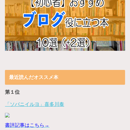
最近読んだオススメ本
第１位
「ソバニイルヨ」喜多川泰
書評記事はこちら→