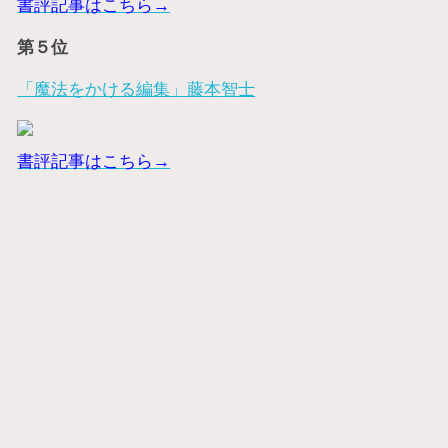
書評記事はこちら→
第５位
「魔法をかける編集」藤本智士
書評記事はこちら→