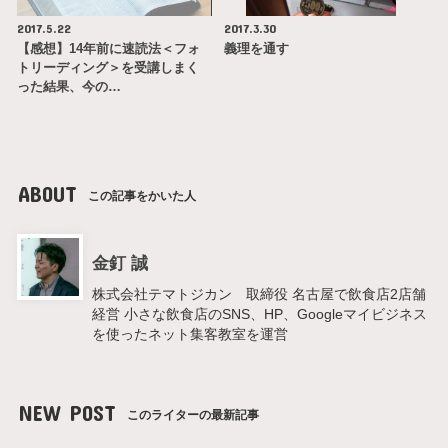
2017.5.22
2017.3.30
【感想】14年前に速読法＜フォ
義理を通す
トリーディング＞を受講しまく
った結果、今の…
ABOUT
この記事をかいた人
金釘 誠
株式会社テマトジカン 取締役 名古屋で飲食店2店舗
経営 小さな飲食店のSNS、HP、Googleマイビジネス
を使ったネット集客教室を運営
NEW POST
このライターの最新記事