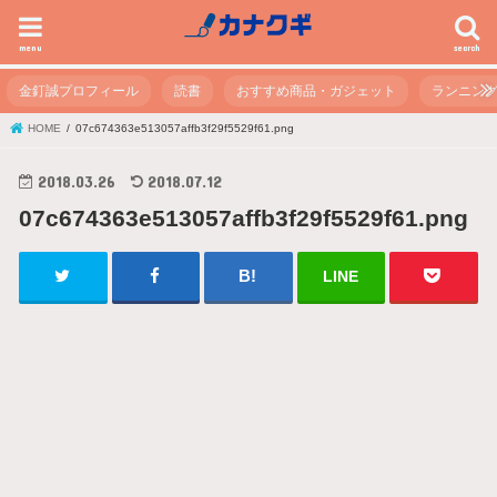
menu
search
金釘誠プロフィール
読書
おすすめ商品・ガジェット
ランニン
HOME
07c674363e513057affb3f29f5529f61.png
2018.03.26
2018.07.12
07c674363e513057affb3f29f5529f61.png
LINE