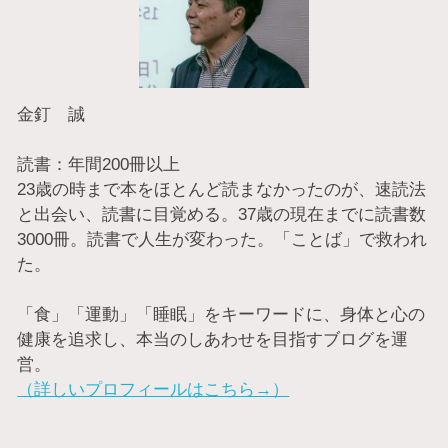
金釘 誠
読書：年間200冊以上
23歳の時まで本をほとんど読まなかったのが、速読法
と出会い、読書に目覚める。37歳の現在までに読書数
3000冊。読書で人生が変わった。「ことば」で救われ
た。
「食」「運動」「睡眠」をキーワードに、身体と心の
健康を追求し、本当のしあわせを目指すブログを運
営。
（詳しいプロフィールはこちら→）