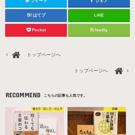
ツイート
シェア
はてブ
LINE
Pocket
feedly
トップページへ
トップページへ
RECOMMEND
こちらの記事も人気です。
書き方・話し方・伝え方
読書