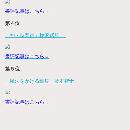
書評記事はこちら→
第４位
「神・時間術」樺沢紫苑
書評記事はこちら→
第５位
「魔法をかける編集」藤本智士
書評記事はこちら→