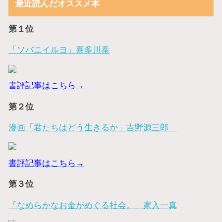
最近読んだオススメ本
第１位
「ソバニイルヨ」喜多川泰
書評記事はこちら→
第２位
漫画「君たちはどう生きるか」吉野源三郎
書評記事はこちら→
第３位
「なめらかなお金がめぐる社会。」家入一真