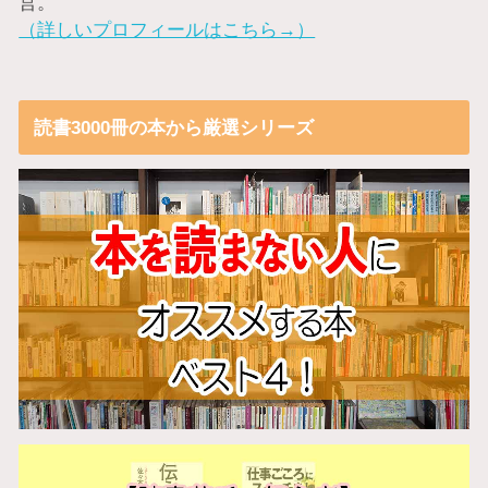
営。
（詳しいプロフィールはこちら→）
読書3000冊の本から厳選シリーズ