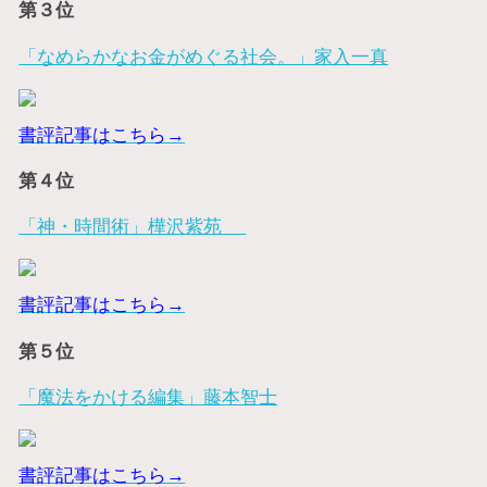
第３位
「なめらかなお金がめぐる社会。」家入一真
書評記事はこちら→
第４位
「神・時間術」樺沢紫苑
書評記事はこちら→
第５位
「魔法をかける編集」藤本智士
書評記事はこちら→