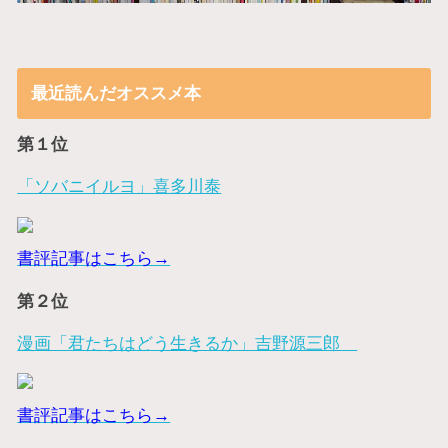
最近読んだオススメ本
第１位
「ソバニイルヨ」喜多川泰
書評記事はこちら→
第２位
漫画「君たちはどう生きるか」吉野源三郎
書評記事はこちら→