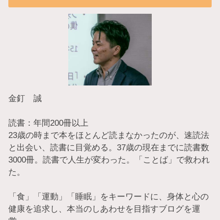
金釘 誠
読書：年間200冊以上
23歳の時まで本をほとんど読まなかったのが、速読法
と出会い、読書に目覚める。37歳の現在までに読書数
3000冊。読書で人生が変わった。「ことば」で救われ
た。
「食」「運動」「睡眠」をキーワードに、身体と心の
健康を追求し、本当のしあわせを目指すブログを運