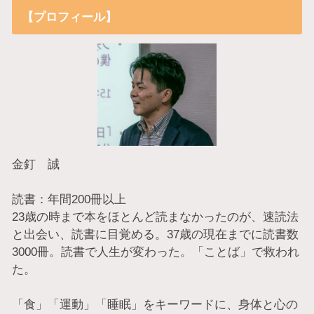
【プロフィール】
金釘 誠
読書：年間200冊以上
23歳の時まで本をほとんど読まなかったのが、速読法
と出会い、読書に目覚める。37歳の現在までに読書数
3000冊。読書で人生が変わった。「ことば」で救われ
た。
「食」「運動」「睡眠」をキーワードに、身体と心の