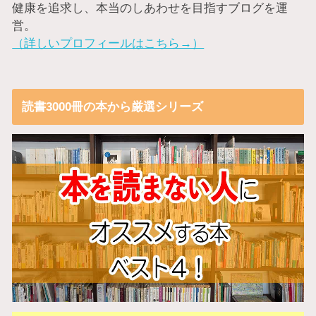
健康を追求し、本当のしあわせを目指すブログを運
営。
（詳しいプロフィールはこちら→）
読書3000冊の本から厳選シリーズ