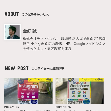
ABOUT
この記事をかいた人
金釘 誠
株式会社テマトジカン 取締役 名古屋で飲食店2店舗
経営 小さな飲食店のSNS、HP、Googleマイビジネス
を使ったネット集客教室を運営
NEW POST
このライターの最新記事
ブログ・パソコン関係
ブログ・パソコン関係
2025.11.26
2025.10.26