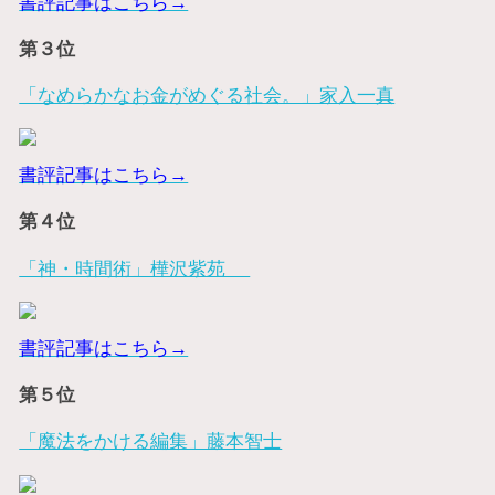
書評記事はこちら→
第３位
「なめらかなお金がめぐる社会。」家入一真
書評記事はこちら→
第４位
「神・時間術」樺沢紫苑
書評記事はこちら→
第５位
「魔法をかける編集」藤本智士