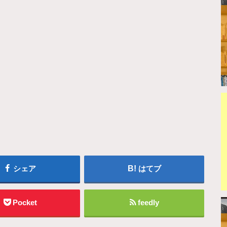
シェア
はてブ
Pocket
feedly