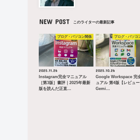
NEW POST
このライターの最新記事
ブログ・パソコン関係
ブログ・パソコ
2025.11.26
2025.10.26
Instagram完全マニュアル
Google Workspace 
［第3版］書評｜2025年最新
ュアル 第4版【レビュ
版を読んだ正直…
Gemi…