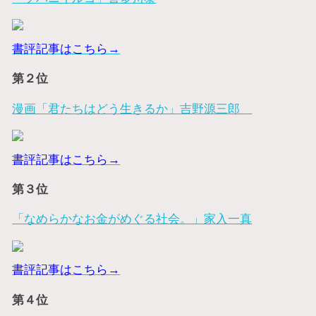
書評記事はこちら→
第２位
漫画「君たちはどう生きるか」吉野源三郎
書評記事はこちら→
第３位
「なめらかなお金がめぐる社会。」家入一真
書評記事はこちら→
第４位