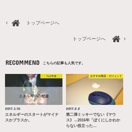
トップページへ
トップページへ
RECOMMEND
こちらの記事も人気です。
つぶやき
おすすめ商品・ガジェット
2017.3.10
2017.2.2
エネルギーのスタートがマイナ
第二弾ミッキーでない《マウ
スかプラスか。
ス》→2016年「ぼくにしかわか
らない役立った…