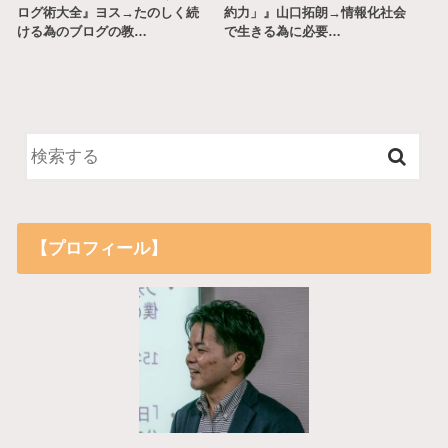
ログ術大全』ヨス→たのしく続
約力」』山口拓朗→情報化社会
ける為のブログの教…
で生きる為に必要…
【プロフィール】