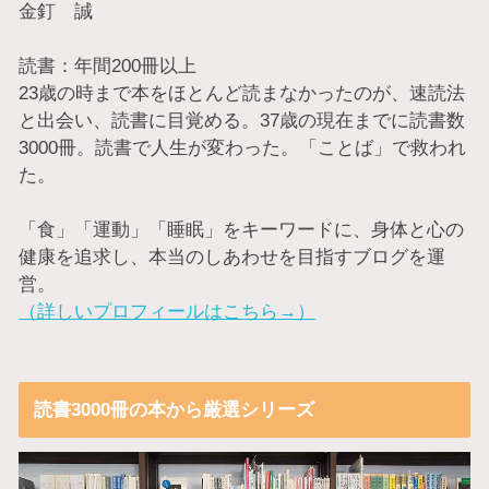
金釘 誠
読書：年間200冊以上
23歳の時まで本をほとんど読まなかったのが、速読法
と出会い、読書に目覚める。37歳の現在までに読書数
3000冊。読書で人生が変わった。「ことば」で救われ
た。
「食」「運動」「睡眠」をキーワードに、身体と心の
健康を追求し、本当のしあわせを目指すブログを運
営。
（詳しいプロフィールはこちら→）
読書3000冊の本から厳選シリーズ