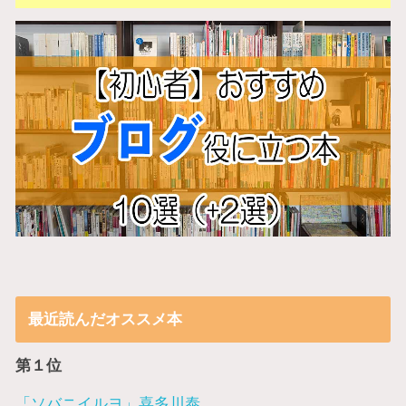
最近読んだオススメ本
第１位
「ソバニイルヨ」喜多川泰