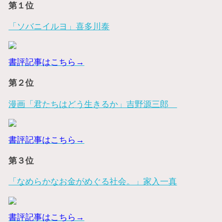
第１位
「ソバニイルヨ」喜多川泰
書評記事はこちら→
第２位
漫画「君たちはどう生きるか」吉野源三郎
書評記事はこちら→
第３位
「なめらかなお金がめぐる社会。」家入一真
書評記事はこちら→