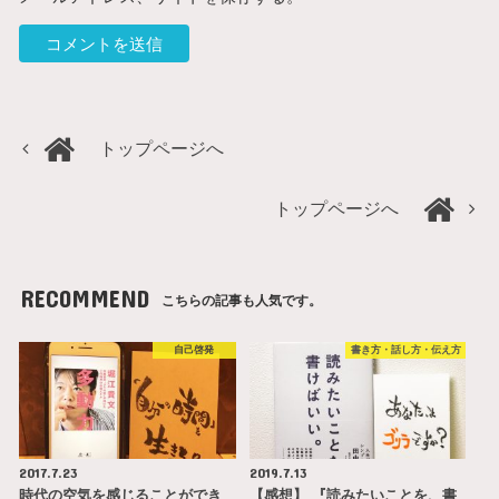
トップページへ
トップページへ
RECOMMEND
こちらの記事も人気です。
自己啓発
書き方・話し方・伝え方
2017.7.23
2019.7.13
時代の空気を感じることができ
【感想】 『読みたいことを、書