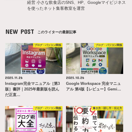
経営 小さな飲食店のSNS、HP、Googleマイビジネス
を使ったネット集客教室を運営
NEW POST
このライターの最新記事
ブログ・パソコン関係
ブログ・パソコン関係
2025.11.26
2025.10.26
Instagram完全マニュアル［第3
Google Workspace 完全マニュ
版］書評｜2025年最新版を読ん
アル 第4版【レビュー】Gemi…
だ正直…
ブログ・パソコン関係
書き方・話し方・伝え方