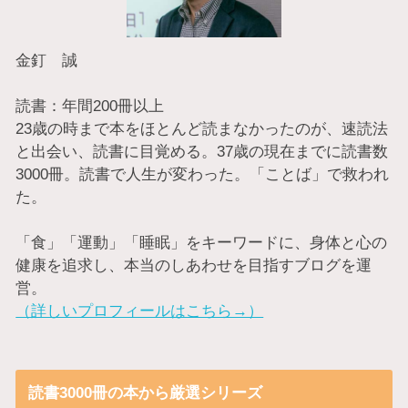
金釘 誠
読書：年間200冊以上
23歳の時まで本をほとんど読まなかったのが、速読法
と出会い、読書に目覚める。37歳の現在までに読書数
3000冊。読書で人生が変わった。「ことば」で救われ
た。
「食」「運動」「睡眠」をキーワードに、身体と心の
健康を追求し、本当のしあわせを目指すブログを運
営。
（詳しいプロフィールはこちら→）
読書3000冊の本から厳選シリーズ