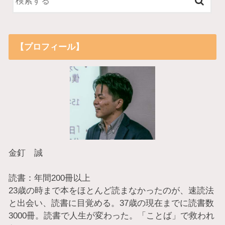
【プロフィール】
金釘 誠
読書：年間200冊以上
23歳の時まで本をほとんど読まなかったのが、速読法
と出会い、読書に目覚める。37歳の現在までに読書数
3000冊。読書で人生が変わった。「ことば」で救われ