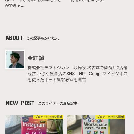
ができる…
ABOUT
この記事をかいた人
金釘 誠
株式会社テマトジカン 取締役 名古屋で飲食店2店舗
経営 小さな飲食店のSNS、HP、Googleマイビジネス
を使ったネット集客教室を運営
NEW POST
このライターの最新記事
ブログ・パソコン関係
ブログ・パソコン関係