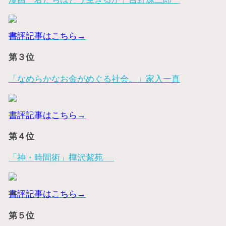
書評記事はこちら→
第３位
「なめらかなお金がめぐる社会。」家入一真
書評記事はこちら→
第４位
「神・時間術」樺沢紫苑
書評記事はこちら→
第５位