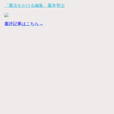
「魔法をかける編集」藤本智士
書評記事はこちら→