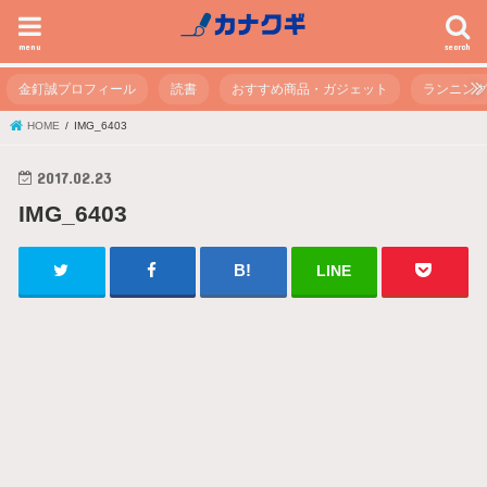
menu
search
金釘誠プロフィール
読書
おすすめ商品・ガジェット
ランニン
HOME
IMG_6403
2017.02.23
IMG_6403
LINE