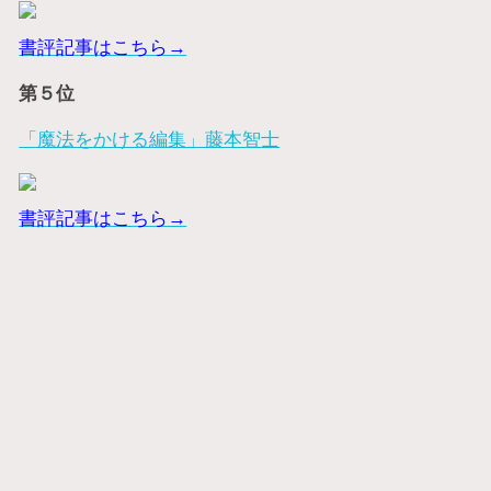
書評記事はこちら→
第５位
「魔法をかける編集」藤本智士
書評記事はこちら→