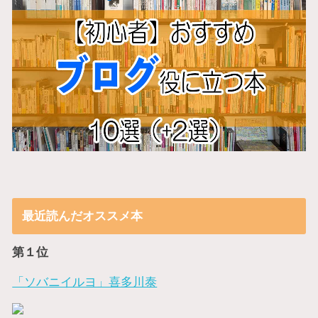
最近読んだオススメ本
第１位
「ソバニイルヨ」喜多川泰