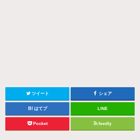
ツイート
シェア
はてブ
LINE
Pocket
feedly