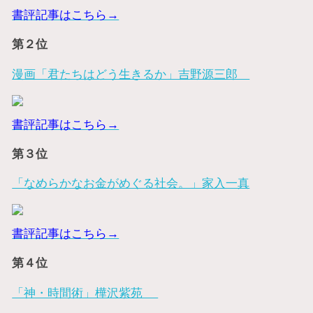
書評記事はこちら→
第２位
漫画「君たちはどう生きるか」吉野源三郎
書評記事はこちら→
第３位
「なめらかなお金がめぐる社会。」家入一真
書評記事はこちら→
第４位
「神・時間術」樺沢紫苑