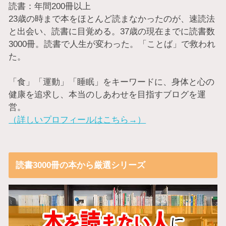
読書：年間200冊以上
23歳の時まで本をほとんど読まなかったのが、速読法
と出会い、読書に目覚める。37歳の現在までに読書数
3000冊。読書で人生が変わった。「ことば」で救われ
た。
「食」「運動」「睡眠」をキーワードに、身体と心の
健康を追求し、本当のしあわせを目指すブログを運
営。
（詳しいプロフィールはこちら→）
読書3000冊の本から厳選シリーズ