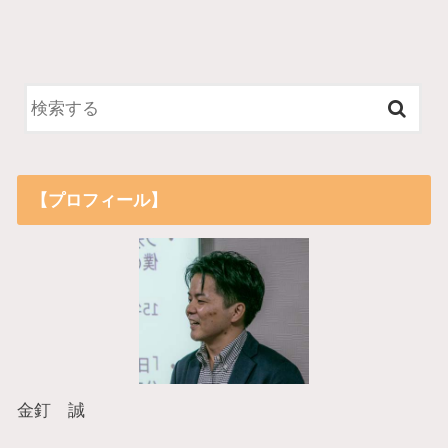
【プロフィール】
金釘 誠