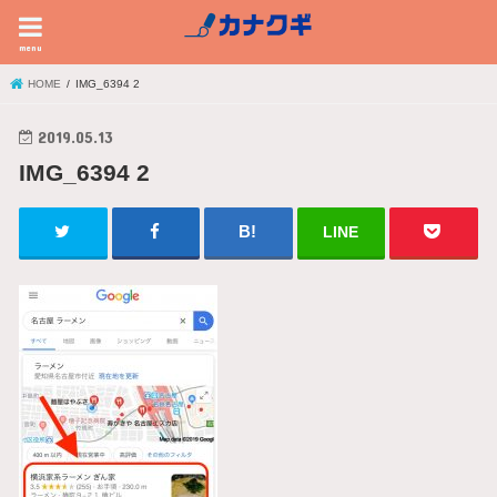
menu
HOME
IMG_6394 2
2019.05.13
IMG_6394 2
LINE