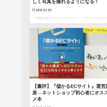
しく写真を撮れるようになる！
2018.02.05
「写真を撮り方なんてわからない」って人にオススメ
たい！！ カメラっていろんな機能があって難しくて
ブログ・パソコ
つか勉強…
【書評】『儲かるECサイト』運営
座→ネットショップ初心者にオス
メ本