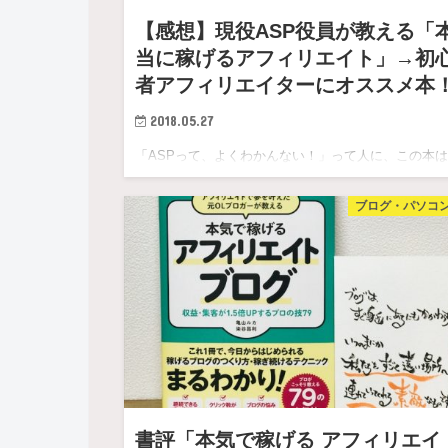
【感想】現役ASP役員が教える「
当に稼げるアフィリエイト」→初
者アフィリエイターにオススメ本
2018.05.27
「ASPって、よくわかんない！」って人に、この本は
ススメ！ アフィリエイトをはじめると、「AS…
ブログ・パソコ
書評「本気で稼げる アフィリエイ