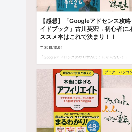
【感想】「Googleアドセンス攻略
イドブック」古川英宏→初心者に
ススメ本はこれで決まり！！
2018.12.04
「Googleアドセンスのやり方がよくわからない！」 
告の種類が多くて、どこに何を貼ったらよいのかわか
ブログ・パソコ
な…