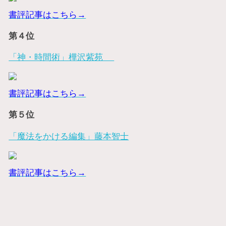
書評記事はこちら→
第４位
「神・時間術」樺沢紫苑
書評記事はこちら→
第５位
「魔法をかける編集」藤本智士
書評記事はこちら→