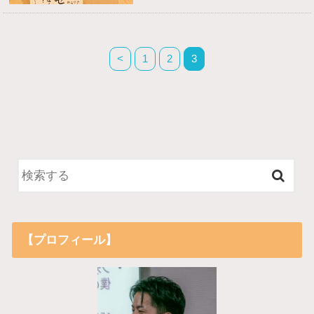
<
1
2
3
【プロフィール】