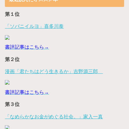
第１位
「ソバニイルヨ」喜多川泰
書評記事はこちら→
第２位
漫画「君たちはどう生きるか」吉野源三郎
書評記事はこちら→
第３位
「なめらかなお金がめぐる社会。」家入一真