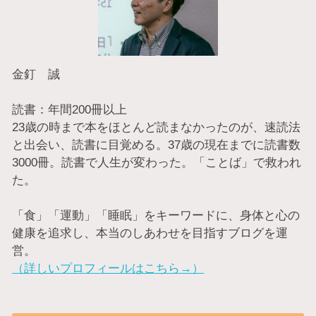
金釘 誠
読書：年間200冊以上
23歳の時まで本をほとんど読まなかったのが、速読法
と出会い、読書に目覚める。37歳の現在までに読書数
3000冊。読書で人生が変わった。「ことば」で救われ
た。
「食」「運動」「睡眠」をキーワードに、身体と心の
健康を追求し、本当のしあわせを目指すブログを運
営。
（詳しいプロフィールはこちら→）