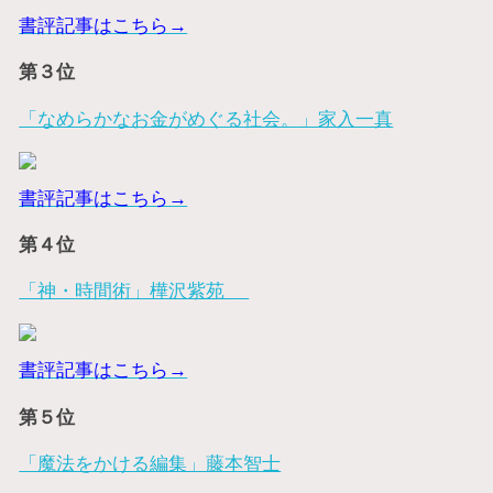
書評記事はこちら→
第３位
「なめらかなお金がめぐる社会。」家入一真
書評記事はこちら→
第４位
「神・時間術」樺沢紫苑
書評記事はこちら→
第５位
「魔法をかける編集」藤本智士