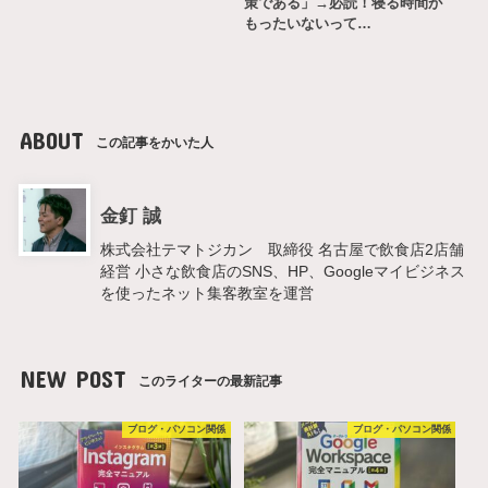
策である」→必読！寝る時間が
もったいないって…
ABOUT
この記事をかいた人
金釘 誠
株式会社テマトジカン 取締役 名古屋で飲食店2店舗
経営 小さな飲食店のSNS、HP、Googleマイビジネス
を使ったネット集客教室を運営
NEW POST
このライターの最新記事
ブログ・パソコン関係
ブログ・パソコン関係