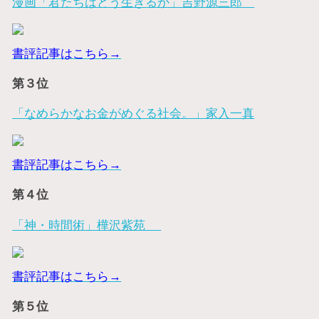
漫画「君たちはどう生きるか」吉野源三郎
書評記事はこちら→
第３位
「なめらかなお金がめぐる社会。」家入一真
書評記事はこちら→
第４位
「神・時間術」樺沢紫苑
書評記事はこちら→
第５位