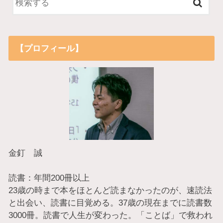
【プロフィール】
金釘 誠
読書：年間200冊以上
23歳の時まで本をほとんど読まなかったのが、速読法
と出会い、読書に目覚める。37歳の現在までに読書数
3000冊。読書で人生が変わった。「ことば」で救われ