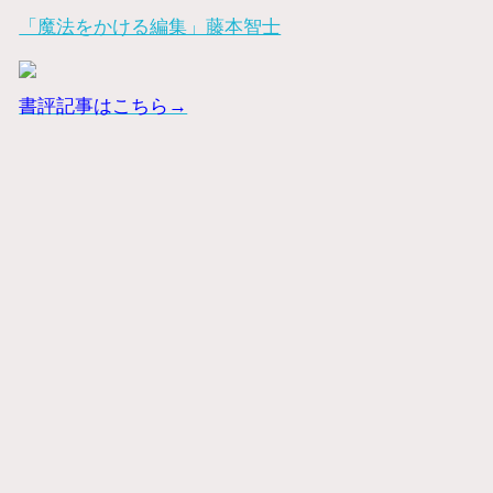
「魔法をかける編集」藤本智士
書評記事はこちら→