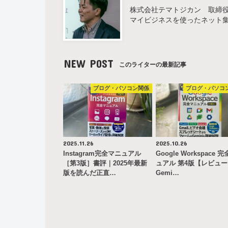
株式会社テマトジカン 取締役 
マイビジネスを使ったネット
NEW POST
このライターの最新記事
ブログ・パソコン関係
ブログ・パソコ
2025.11.26
2025.10.26
Instagram完全マニュアル
Google Workspace 
［第3版］書評｜2025年最新
ュアル 第4版【レビュ
版を読んだ正直…
Gemi…