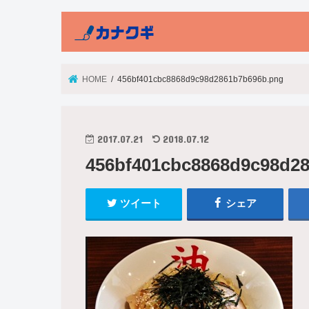
HOME
456bf401cbc8868d9c98d2861b7b696b.png
2017.07.21
2018.07.12
456bf401cbc8868d9c98d2
ツイート
シェア