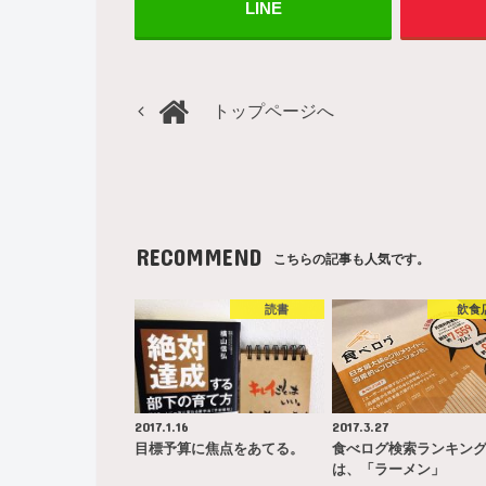
LINE
トップページへ
RECOMMEND
こちらの記事も人気です。
読書
飲食
2017.1.16
2017.3.27
目標予算に焦点をあてる。
食べログ検索ランキン
は、「ラーメン」