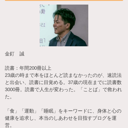
金釘 誠
読書：年間200冊以上
23歳の時まで本をほとんど読まなかったのが、速読法
と出会い、読書に目覚める。37歳の現在までに読書数
3000冊。読書で人生が変わった。「ことば」で救われ
た。
「食」「運動」「睡眠」をキーワードに、身体と心の
健康を追求し、本当のしあわせを目指すブログを運
営。