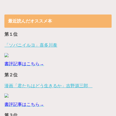
最近読んだオススメ本
第１位
「ソバニイルヨ」喜多川泰
書評記事はこちら→
第２位
漫画「君たちはどう生きるか」吉野源三郎
書評記事はこちら→
第３位