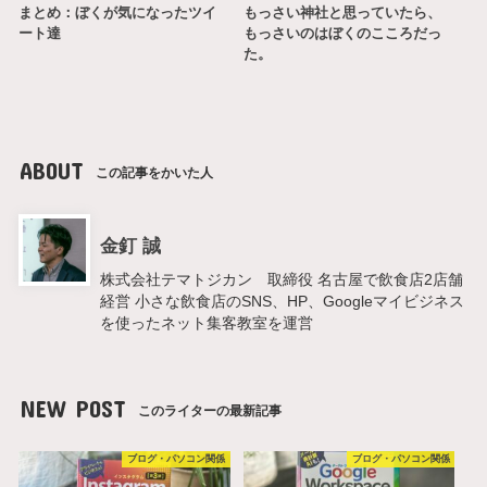
まとめ：ぼくが気になったツイ
もっさい神社と思っていたら、
ート達
もっさいのはぼくのこころだっ
た。
ABOUT
この記事をかいた人
金釘 誠
株式会社テマトジカン 取締役 名古屋で飲食店2店舗
経営 小さな飲食店のSNS、HP、Googleマイビジネス
を使ったネット集客教室を運営
NEW POST
このライターの最新記事
ブログ・パソコン関係
ブログ・パソコン関係