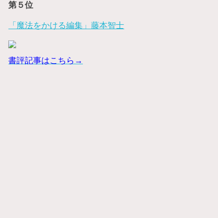
第５位
「魔法をかける編集」藤本智士
書評記事はこちら→