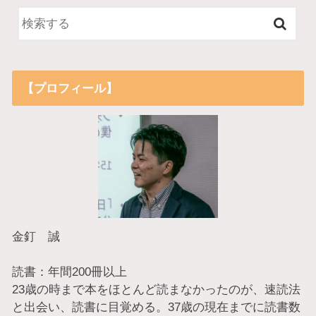
【プロフィール】
金釘 誠
読書：年間200冊以上
23歳の時まで本をほとんど読まなかったのが、速読法
と出会い、読書に目覚める。37歳の現在までに読書数