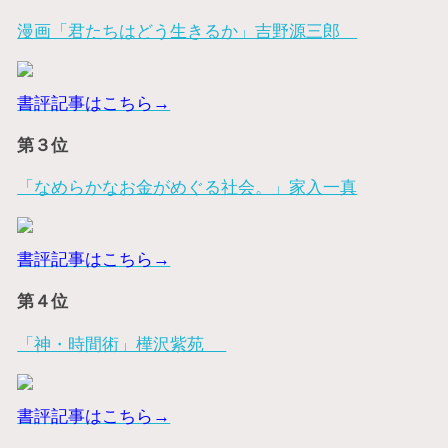
漫画「君たちはどう生きるか」吉野源三郎
書評記事はこちら→
第３位
「なめらかなお金がめぐる社会。」家入一真
書評記事はこちら→
第４位
「神・時間術」樺沢紫苑
書評記事はこちら→