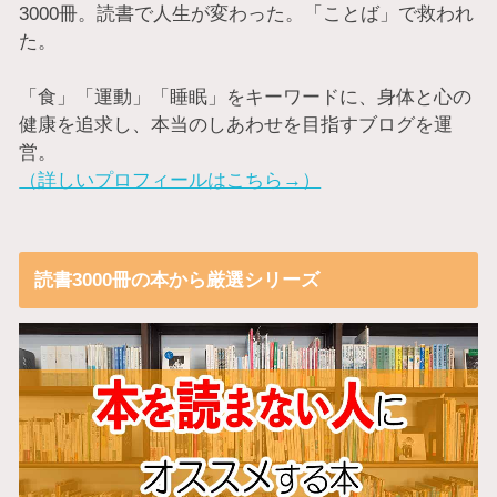
3000冊。読書で人生が変わった。「ことば」で救われ
た。
「食」「運動」「睡眠」をキーワードに、身体と心の
健康を追求し、本当のしあわせを目指すブログを運
営。
（詳しいプロフィールはこちら→）
読書3000冊の本から厳選シリーズ