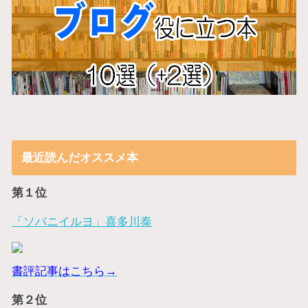
最近読んだオススメ本
第１位
「ソバニイルヨ」喜多川泰
書評記事はこちら→
第２位