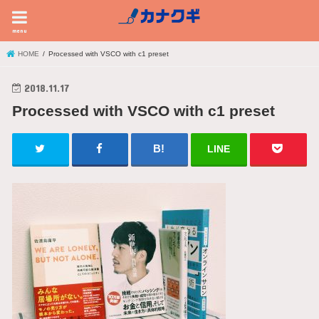
menu
HOME
Processed with VSCO with c1 preset
2018.11.17
Processed with VSCO with c1 preset
LINE