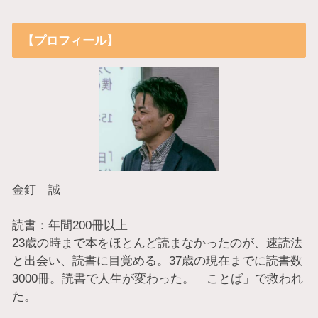
【プロフィール】
金釘 誠
読書：年間200冊以上
23歳の時まで本をほとんど読まなかったのが、速読法
と出会い、読書に目覚める。37歳の現在までに読書数
3000冊。読書で人生が変わった。「ことば」で救われ
た。