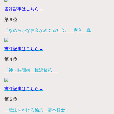
書評記事はこちら→
第３位
「なめらかなお金がめぐる社会。」家入一真
書評記事はこちら→
第４位
「神・時間術」樺沢紫苑
書評記事はこちら→
第５位
「魔法をかける編集」藤本智士