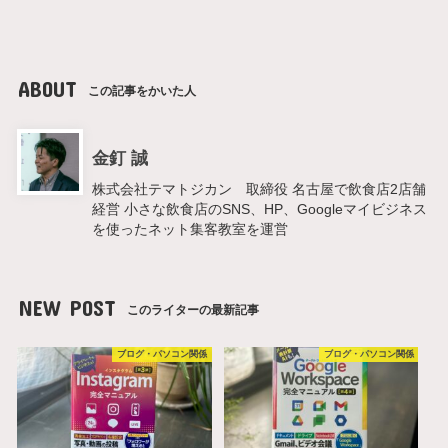
ABOUT
この記事をかいた人
金釘 誠
株式会社テマトジカン 取締役 名古屋で飲食店2店舗
経営 小さな飲食店のSNS、HP、Googleマイビジネス
を使ったネット集客教室を運営
NEW POST
このライターの最新記事
ブログ・パソコン関係
ブログ・パソコン関係