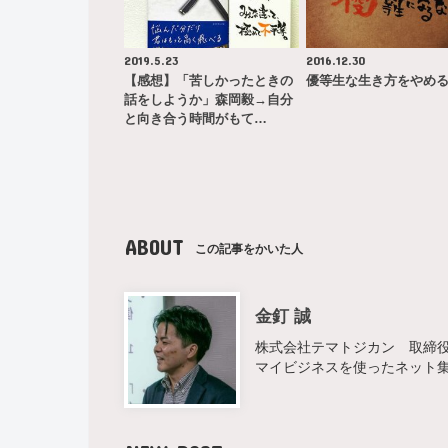
2019.5.23
2016.12.30
【感想】「苦しかったときの
優等生な生き方をやめ
話をしようか」森岡毅→自分
と向き合う時間がもて…
ABOUT
この記事をかいた人
金釘 誠
株式会社テマトジカン 取締役 
マイビジネスを使ったネット