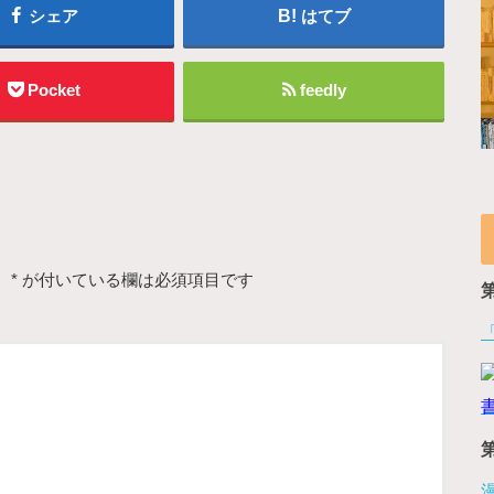
シェア
はてブ
Pocket
feedly
。
*
が付いている欄は必須項目です