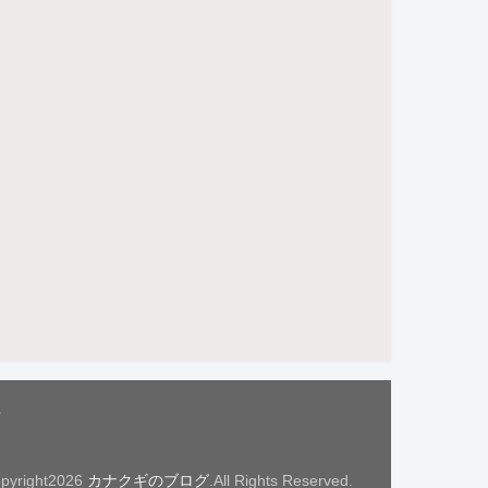
せ
pyright2026
カナクギのブログ
.All Rights Reserved.