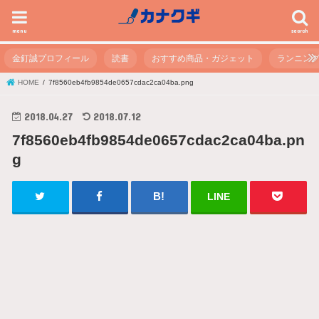
menu
search
金釘誠プロフィール
読書
おすすめ商品・ガジェット
ランニン
HOME
7f8560eb4fb9854de0657cdac2ca04ba.png
2018.04.27
2018.07.12
7f8560eb4fb9854de0657cdac2ca04ba.pn
g
LINE