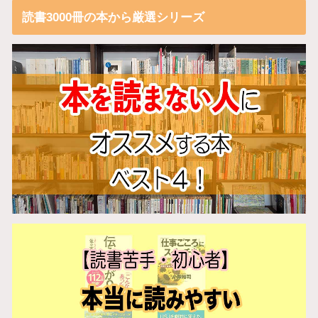
読書3000冊の本から厳選シリーズ