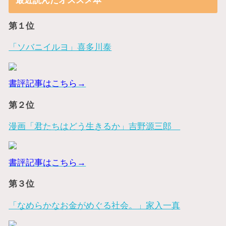
最近読んだオススメ本
第１位
「ソバニイルヨ」喜多川泰
書評記事はこちら→
第２位
漫画「君たちはどう生きるか」吉野源三郎
書評記事はこちら→
第３位
「なめらかなお金がめぐる社会。」家入一真