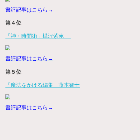
書評記事はこちら→
第４位
「神・時間術」樺沢紫苑
書評記事はこちら→
第５位
「魔法をかける編集」藤本智士
書評記事はこちら→