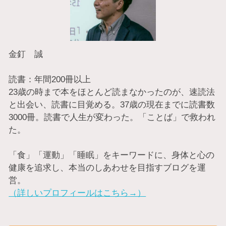
金釘 誠
読書：年間200冊以上
23歳の時まで本をほとんど読まなかったのが、速読法
と出会い、読書に目覚める。37歳の現在までに読書数
3000冊。読書で人生が変わった。「ことば」で救われ
た。
「食」「運動」「睡眠」をキーワードに、身体と心の
健康を追求し、本当のしあわせを目指すブログを運
営。
（詳しいプロフィールはこちら→）