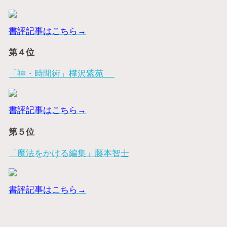
書評記事はこちら→
第４位
「神・時間術」樺沢紫苑
書評記事はこちら→
第５位
「魔法をかける編集」藤本智士
書評記事はこちら→