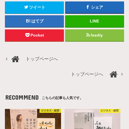
ツイート
シェア
はてブ
LINE
Pocket
feedly
トップページへ
トップページへ
RECOMMEND
こちらの記事も人気です。
ビジネス・経営
ビジネス・経営