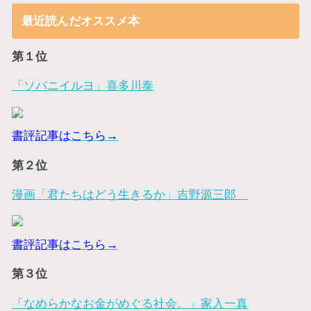
最近読んだオススメ本
第１位
「ソバニイルヨ」喜多川泰
書評記事はこちら→
第２位
漫画「君たちはどう生きるか」吉野源三郎
書評記事はこちら→
第３位
「なめらかなお金がめぐる社会。」家入一真