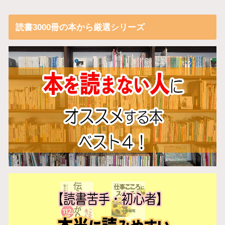
読書3000冊の本から厳選シリーズ