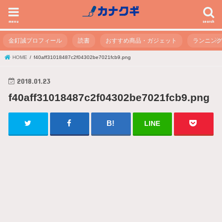
menu
search
金釘誠プロフィール
読書
おすすめ商品・ガジェット
ランニン
HOME
f40aff31018487c2f04302be7021fcb9.png
2018.01.23
f40aff31018487c2f04302be7021fcb9.png
LINE