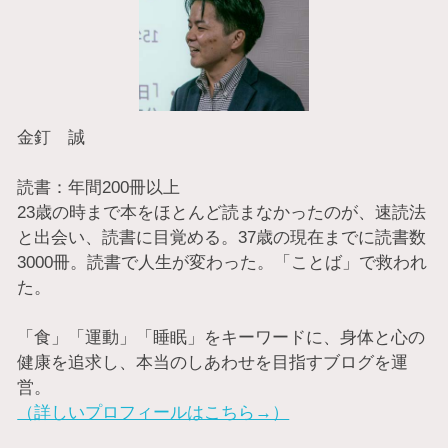
金釘 誠
読書：年間200冊以上
23歳の時まで本をほとんど読まなかったのが、速読法
と出会い、読書に目覚める。37歳の現在までに読書数
3000冊。読書で人生が変わった。「ことば」で救われ
た。
「食」「運動」「睡眠」をキーワードに、身体と心の
健康を追求し、本当のしあわせを目指すブログを運
営。
（詳しいプロフィールはこちら→）